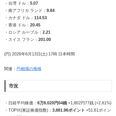
・台湾 ドル：
5.07
・南アフリカ ランド：
9.84
・カナダ ドル：
114.53
・香港 ドル：
20.45
・ロシア ルーブル：
2.21
・スイス フラン：
201.00
(円) 2026年6月13日(土) 17時 日本時間
関連：
円相場の推移
市況
・日経平均株価：
6万6,020円04銭
+1,802円77銭 (+2.81%)
・TOPIX(東証株価指数)：
3,881.96ポイント
+51.61ポイン