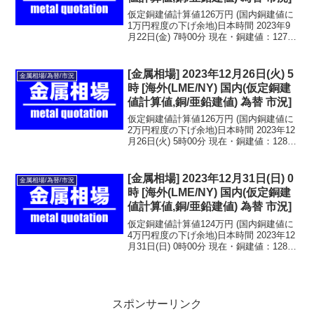
仮定銅建値計算値126万円 (国内銅建値に
1万円程度の下げ余地)日本時間 2023年9
月22日(金) 7時00分 現在・銅建値：127万
円 2023年9月20日(水)・亜鉛建値：43.6万
円 2023年9月21日(木)LME金属相場・
銅：8...
[金属相場] 2023年12月26日(火) 5
金属相場/為替/市況
時 [海外(LME/NY) 国内(仮定銅建
値計算値,銅/亜鉛建値) 為替 市況]
仮定銅建値計算値126万円 (国内銅建値に
2万円程度の下げ余地)日本時間 2023年12
月26日(火) 5時00分 現在・銅建値：128万
円 2023年12月20日(水)・亜鉛建値：42.7
万円 2023年12月22日(金)LME金属相
場・...
[金属相場] 2023年12月31日(日) 0
金属相場/為替/市況
時 [海外(LME/NY) 国内(仮定銅建
値計算値,銅/亜鉛建値) 為替 市況]
仮定銅建値計算値124万円 (国内銅建値に
4万円程度の下げ余地)日本時間 2023年12
月31日(日) 0時00分 現在・銅建値：128万
円 2023年12月20日(水)・亜鉛建値：42.7
万円 2023年12月22日(金)LME金属相
場・...
スポンサーリンク