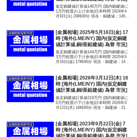
仮定銅建値計算値146万円 (国内銅建値に
1万円程度の上げ余地)日本時間 2024年4
月9日(火) 20時00分 現在・銅建値：145万
円 2024年4月5日(金)・亜鉛建値：46.6万
円 2024年4月9日(火)LME金属相場・銅：
9,3...
[金属相場] 2025年5月16日(金) 17
金属相場/為替/市況
時 [海外(LME/NY) 国内(仮定銅建
値計算値,銅/亜鉛建値) 為替 市況]
仮定銅建値計算値144万円 (国内銅建値に
3万円程度の下げ余地)日本時間 2025年5
月16日(金) 17時00分 現在・銅建値：147
万円 (前回発表：2025年5月14日)・亜鉛建
値：46.0万円 (前回発表：2025年5月15
日)LM...
[金属相場] 2026年3月12日(木) 16
金属相場/為替/市況
時 [海外(LME/NY) 国内(仮定銅建
値計算値,銅/亜鉛建値) 為替 市況]
仮定銅建値計算値210万円 (国内銅建値に
5万円程度の下げ余地)日本時間 2026年3
月12日(木) 16時00分 現在・銅建値：215
万円 (前回発表：2026年3月11日)・亜鉛建
値：58.9万円 (前回発表：2026年3月11
日)LM...
[金属相場] 2023年9月22日(金) 7
金属相場/為替/市況
時 [海外(LME/NY) 国内(仮定銅建
値計算値,銅/亜鉛建値) 為替 市況]