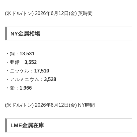
(米ドル/トン) 2026年6月12日(金) 英時間
NY金属相場
・銅：
13,531
・亜鉛：
3,552
・ニッケル：
17,510
・アルミニウム：
3,528
・鉛：
1,966
(米ドル/トン) 2026年6月12日(金) NY時間
LME金属在庫