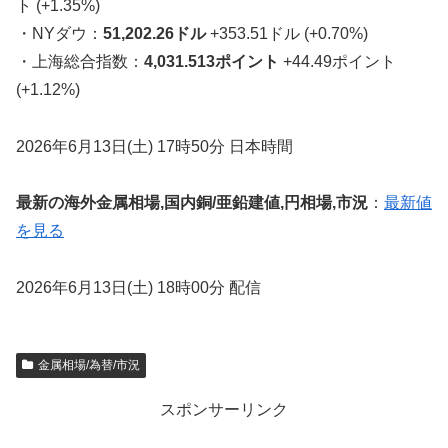
ト (+1.35%)
・NYダウ：
51,202.26ドル
+353.51ドル (+0.70%)
・上海総合指数：
4,031.513ポイント
+44.49ポイント
(+1.12%)
2026年6月13日(土) 17時50分 日本時間
最新の海外金属相場,国内銅/亜鉛建値,円相場,市況
：
最新値
を見る
2026年6月13日(土) 18時00分 配信
金属相場/為替/市況
スポンサーリンク