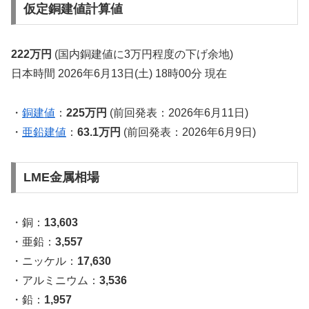
仮定銅建値計算値
222万円
(国内銅建値に3万円程度の下げ余地)
日本時間 2026年6月13日(土) 18時00分 現在
・
銅建値
：
225万円
(前回発表：2026年6月11日)
・
亜鉛建値
：
63.1万円
(前回発表：2026年6月9日)
LME金属相場
・銅：
13,603
・亜鉛：
3,557
・ニッケル：
17,630
・アルミニウム：
3,536
・鉛：
1,957