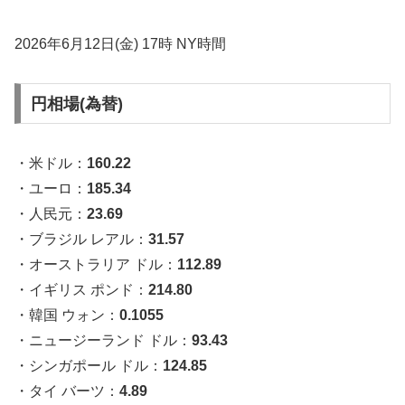
2026年6月12日(金) 17時 NY時間
円相場(為替)
・米ドル：
160.22
・ユーロ：
185.34
・人民元：
23.69
・ブラジル レアル：
31.57
・オーストラリア ドル：
112.89
・イギリス ポンド：
214.80
・韓国 ウォン：
0.1055
・ニュージーランド ドル：
93.43
・シンガポール ドル：
124.85
・タイ バーツ：
4.89