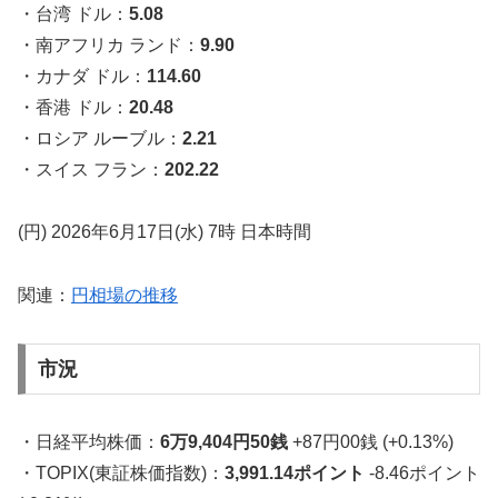
・台湾 ドル：
5.08
・南アフリカ ランド：
9.90
・カナダ ドル：
114.60
・香港 ドル：
20.48
・ロシア ルーブル：
2.21
・スイス フラン：
202.22
(円) 2026年6月17日(水) 7時 日本時間
関連：
円相場の推移
市況
・日経平均株価：
6万9,404円50銭
+87円00銭 (+0.13%)
・TOPIX(東証株価指数)：
3,991.14ポイント
-8.46ポイント