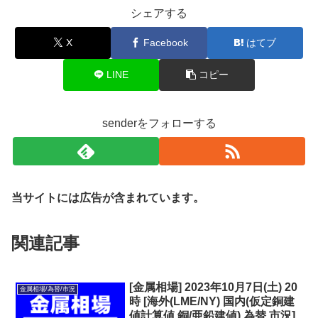
シェアする
X
Facebook
はてブ
LINE
コピー
senderをフォローする
当サイトには広告が含まれています。
関連記事
[金属相場] 2023年10月7日(土) 20
金属相場/為替/市況
時 [海外(LME/NY) 国内(仮定銅建
値計算値,銅/亜鉛建値) 為替 市況]