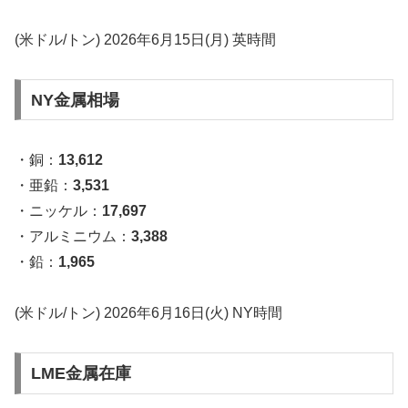
(米ドル/トン) 2026年6月15日(月) 英時間
NY金属相場
・銅：
13,612
・亜鉛：
3,531
・ニッケル：
17,697
・アルミニウム：
3,388
・鉛：
1,965
(米ドル/トン) 2026年6月16日(火) NY時間
LME金属在庫