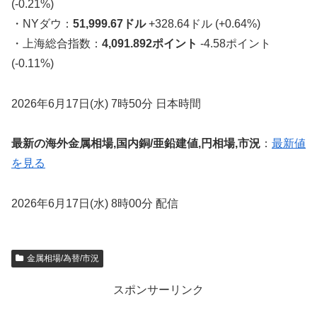
(-0.21%)
・NYダウ：
51,999.67ドル
+328.64ドル (+0.64%)
・上海総合指数：
4,091.892ポイント
-4.58ポイント
(-0.11%)
2026年6月17日(水) 7時50分 日本時間
最新の海外金属相場,国内銅/亜鉛建値,円相場,市況
：
最新値
を見る
2026年6月17日(水) 8時00分 配信
金属相場/為替/市況
スポンサーリンク