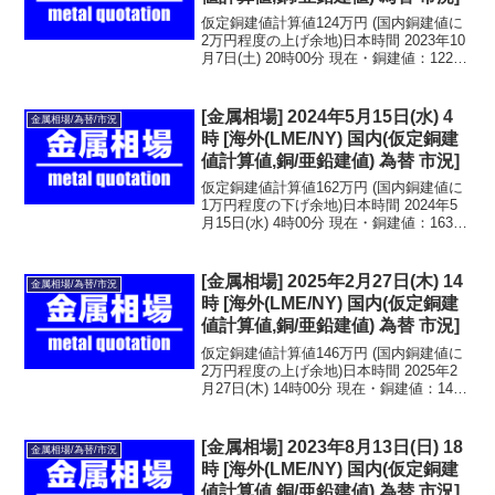
仮定銅建値計算値124万円 (国内銅建値に
2万円程度の上げ余地)日本時間 2023年10
月7日(土) 20時00分 現在・銅建値：122万
円 2023年10月6日(金)・亜鉛建値：42.4万
円 2023年10月5日(木)LME金属相場・
銅：...
[金属相場] 2024年5月15日(水) 4
金属相場/為替/市況
時 [海外(LME/NY) 国内(仮定銅建
値計算値,銅/亜鉛建値) 為替 市況]
仮定銅建値計算値162万円 (国内銅建値に
1万円程度の下げ余地)日本時間 2024年5
月15日(水) 4時00分 現在・銅建値：163万
円 2024年5月14日(火)・亜鉛建値：50.8万
円 2024年5月10日(金)LME金属相場・
銅：1...
[金属相場] 2025年2月27日(木) 14
金属相場/為替/市況
時 [海外(LME/NY) 国内(仮定銅建
値計算値,銅/亜鉛建値) 為替 市況]
仮定銅建値計算値146万円 (国内銅建値に
2万円程度の上げ余地)日本時間 2025年2
月27日(木) 14時00分 現在・銅建値：144
万円 (前回発表：2025年2月26日)・亜鉛建
値：48.4万円 (前回発表：2025年2月25
日)LM...
[金属相場] 2023年8月13日(日) 18
金属相場/為替/市況
時 [海外(LME/NY) 国内(仮定銅建
値計算値,銅/亜鉛建値) 為替 市況]