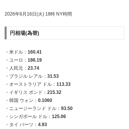
2026年6月16日(火) 18時 NY時間
円相場(為替)
・米ドル：
160.41
・ユーロ：
186.19
・人民元：
23.74
・ブラジル レアル：
31.53
・オーストラリア ドル：
113.33
・イギリス ポンド：
215.32
・韓国 ウォン：
0.1060
・ニュージーランド ドル：
93.50
・シンガポール ドル：
125.06
・タイ バーツ：
4.93