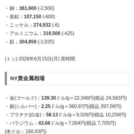
・銅：
361,600
(-2,500)
・亜鉛：
107,150
(-600)
・ニッケル：
274,932
(-6)
・アルミニウム：
319,500
(-425)
・鉛：
304,850
(-1,025)
(トン) 2026年6月15日(月) 英時間
NY貴金属相場
・金(ゴールド)：
139.30
ドル/g＝22,348円(税込 24,583円)
・銀(シルバー)：
2.25
ドル/g＝360.97円(税込 397.06円)
・プラチナ(白金)：
58.13
ドル/g＝9,326円(税込 10,258円)
・パラジウム：
43.66
ドル/g＝7,004円(税込 7,705円)
(米ドル：160.43円)