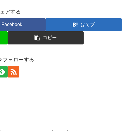
ェアする
Facebook
はてブ
コピー
erをフォローする