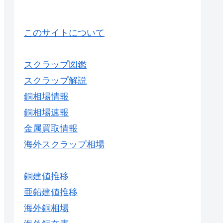
このサイトについて
スクラップ図鑑
スクラップ解説
銅相場情報
銅相場速報
金属買取情報
海外スクラップ相場
銅建値推移
亜鉛建値推移
海外銅相場