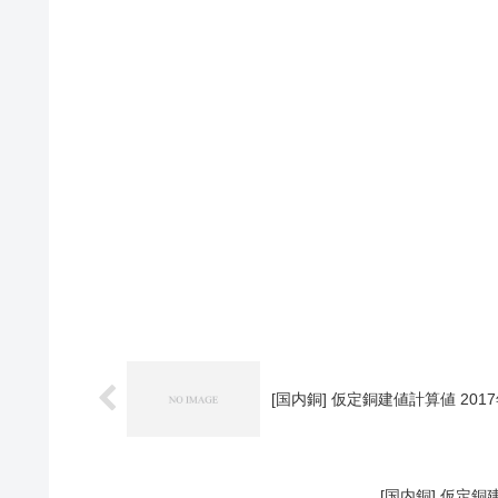
[国内銅] 仮定銅建値計算値 2017
[国内銅] 仮定銅建