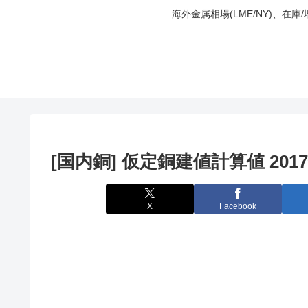
海外金属相場(LME/NY)、在
[国内銅] 仮定銅建値計算値 2017
X
Facebook