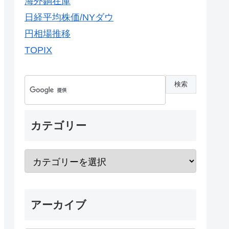
海外銅在庫
日経平均株価/NYダウ
円相場推移
TOPIX
カテゴリー
アーカイブ