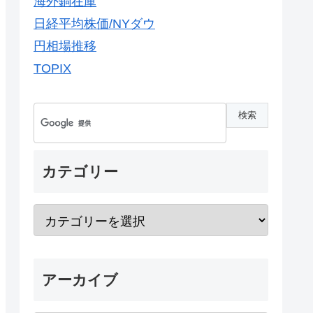
海外銅在庫
日経平均株価/NYダウ
円相場推移
TOPIX
カテゴリー
アーカイブ