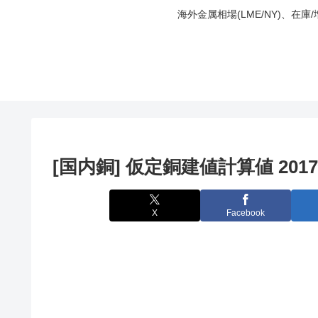
海外金属相場(LME/NY)、在
[国内銅] 仮定銅建値計算値 2017
X
Facebook