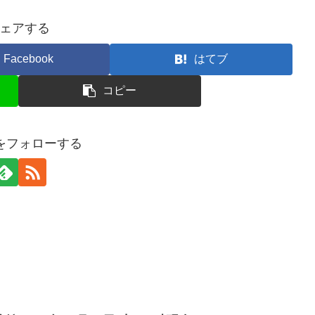
ェアする
Facebook
はてブ
コピー
erをフォローする