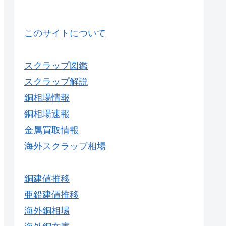
このサイトについて
スクラップ図鑑
スクラップ解説
銅相場情報
銅相場速報
金属買取情報
海外スクラップ相場
銅建値推移
亜鉛建値推移
海外銅相場