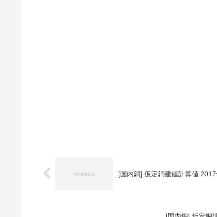
[国内銅] 仮定銅建値計算値 2017
[国内銅] 仮定銅建