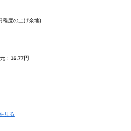
円程度の上げ余地)
元：
16.77円
を見る