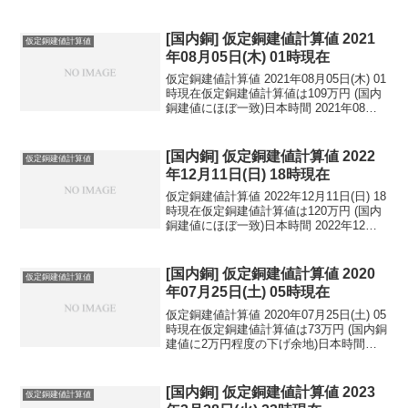
[国内銅] 仮定銅建値計算値 2021
仮定銅建値計算値
年08月05日(木) 01時現在
仮定銅建値計算値 2021年08月05日(木) 01
時現在仮定銅建値計算値は109万円 (国内
銅建値にほぼ一致)日本時間 2021年08月
05日(木) 01時現在円相場1ドル：109.02
円 1ユーロ：129.44円 1人民元：16.89
円...
[国内銅] 仮定銅建値計算値 2022
仮定銅建値計算値
年12月11日(日) 18時現在
仮定銅建値計算値 2022年12月11日(日) 18
時現在仮定銅建値計算値は120万円 (国内
銅建値にほぼ一致)日本時間 2022年12月
11日(日) 18時現在国内亜鉛建値は50.2万
円(2022年12月9日 改定)円相場1ドル：
136....
[国内銅] 仮定銅建値計算値 2020
仮定銅建値計算値
年07月25日(土) 05時現在
仮定銅建値計算値 2020年07月25日(土) 05
時現在仮定銅建値計算値は73万円 (国内銅
建値に2万円程度の下げ余地)日本時間
2020年07月25日(土) 05時現在円相場1ド
ル：106.33円 1ユーロ：123.43円 1人
民元：1...
[国内銅] 仮定銅建値計算値 2023
仮定銅建値計算値