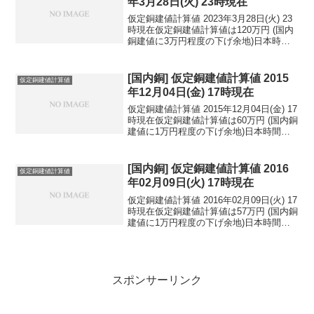
年3月28日(火) 23時現在
仮定銅建値計算値 2023年3月28日(火) 23
時現在仮定銅建値計算値は120万円 (国内
銅建値に3万円程度の下げ余地)日本時間
2023年3月28日(火) 23時現在国内亜鉛建
値は44.8万円(2023年3月28日 改定)円相場
1ドル：...
[国内銅] 仮定銅建値計算値 2015
仮定銅建値計算値
年12月04日(金) 17時現在
仮定銅建値計算値 2015年12月04日(金) 17
時現在仮定銅建値計算値は60万円 (国内銅
建値に1万円程度の下げ余地)日本時間
2015年12月04日(金) 17時現在円相場1ド
ル：122.62円 1ユーロ：133.89円 1人
民元：1...
[国内銅] 仮定銅建値計算値 2016
仮定銅建値計算値
年02月09日(火) 17時現在
仮定銅建値計算値 2016年02月09日(火) 17
時現在仮定銅建値計算値は57万円 (国内銅
建値に1万円程度の下げ余地)日本時間
2016年02月09日(火) 17時現在円相場1ド
ル：115.22円 1ユーロ：128.82円 1人
民元：1...
スポンサーリンク