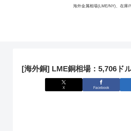
海外金属相場(LME/NY)、在
[海外銅] LME銅相場：5,706ドル
X
Facebook