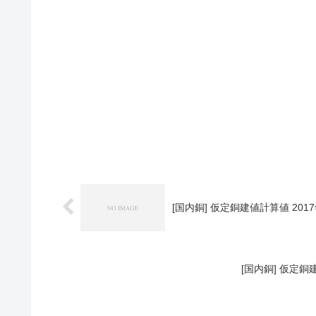
[国内銅] 仮定銅建値計算値 2017
[国内銅] 仮定銅建