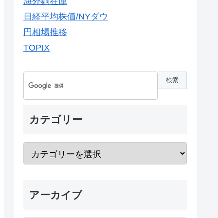
海外銅在庫
日経平均株価/NYダウ
円相場推移
TOPIX
カテゴリー
アーカイブ