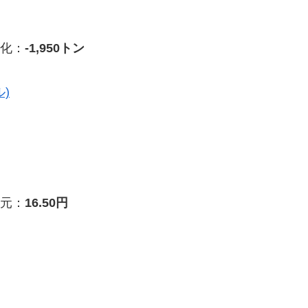
化：
-1,950トン
)
元：
16.50円