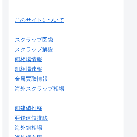
このサイトについて
スクラップ図鑑
スクラップ解説
銅相場情報
銅相場速報
金属買取情報
海外スクラップ相場
銅建値推移
亜鉛建値推移
海外銅相場