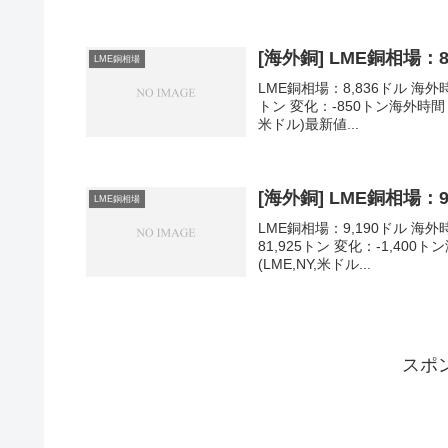
[海外銅] LME銅相場：8
LME銅相場
LME銅相場：8,836ドル 海外時
トン 変化：-850トン海外時間 
米ドル)最新値...
[海外銅] LME銅相場：9
LME銅相場
LME銅相場：9,190ドル 海外時
81,925トン 変化：-1,40
(LME,NY,米ドル...
スポ