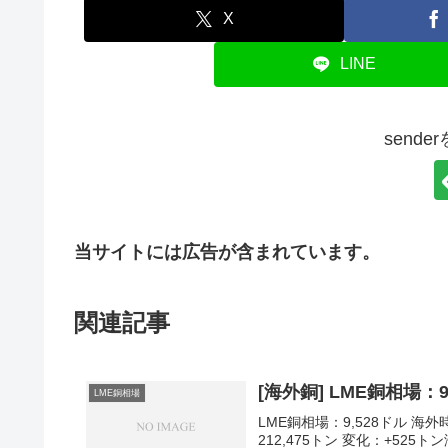
X
LINE
send
当サイトには広告が含まれています。
関連記事
[海外銅] LME銅相場：9
LME銅相場
LME銅相場：9,528ドル 海外時
212,475トン 変化：+525