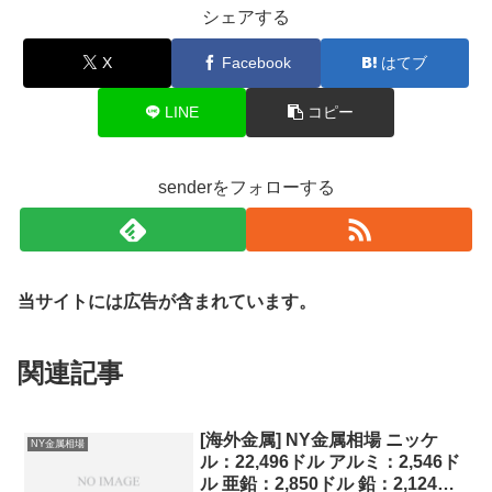
シェアする
X
Facebook
はてブ
LINE
コピー
senderをフォローする
当サイトには広告が含まれています。
関連記事
[海外金属] NY金属相場 ニッケ
NY金属相場
ル：22,496ドル アルミ：2,546ド
ル 亜鉛：2,850ドル 鉛：2,124ド