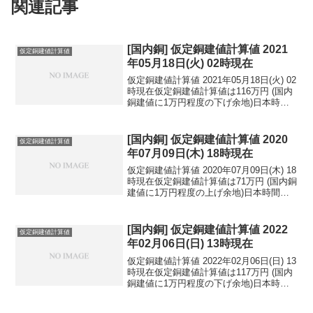
関連記事
[国内銅] 仮定銅建値計算値 2021
仮定銅建値計算値
年05月18日(火) 02時現在
仮定銅建値計算値 2021年05月18日(火) 02
時現在仮定銅建値計算値は116万円 (国内
銅建値に1万円程度の下げ余地)日本時間
2021年05月18日(火) 02時現在円相場1ド
ル：109.22円 1ユーロ：132.61円 1人
民元：...
[国内銅] 仮定銅建値計算値 2020
仮定銅建値計算値
年07月09日(木) 18時現在
仮定銅建値計算値 2020年07月09日(木) 18
時現在仮定銅建値計算値は71万円 (国内銅
建値に1万円程度の上げ余地)日本時間
2020年07月09日(木) 18時現在円相場1ド
ル：107.27円 1ユーロ：121.52円 1人
民元：1...
[国内銅] 仮定銅建値計算値 2022
仮定銅建値計算値
年02月06日(日) 13時現在
仮定銅建値計算値 2022年02月06日(日) 13
時現在仮定銅建値計算値は117万円 (国内
銅建値に1万円程度の下げ余地)日本時間
2022年02月06日(日) 13時現在円相場1ド
ル：115.27円 1ユーロ：131.86円 1人