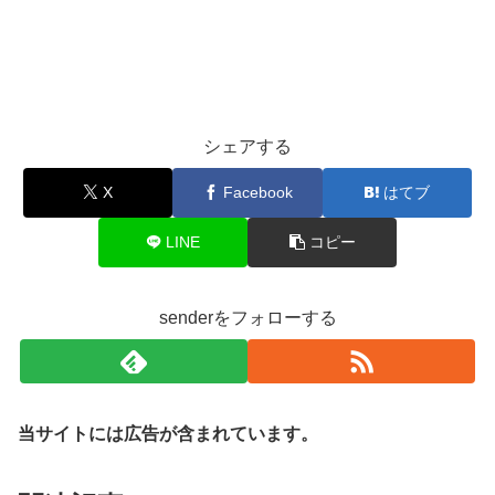
シェアする
X
Facebook
はてブ
LINE
コピー
senderをフォローする
当サイトには広告が含まれています。