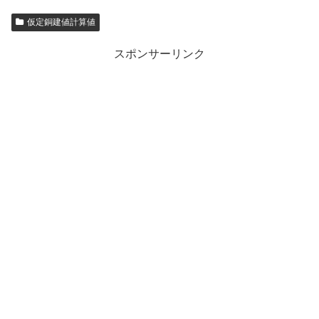
仮定銅建値計算値
スポンサーリンク