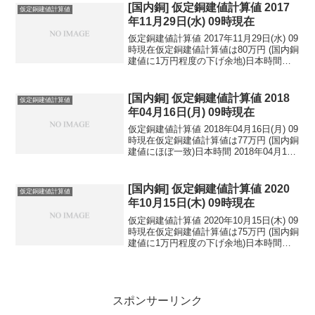
民元：...
[国内銅] 仮定銅建値計算値 2017
仮定銅建値計算値
年11月29日(水) 09時現在
仮定銅建値計算値 2017年11月29日(水) 09
時現在仮定銅建値計算値は80万円 (国内銅
建値に1万円程度の下げ余地)日本時間
2017年11月29日(水) 09時現在円相場1ド
ル：111.52円 1ユーロ：132.11円 1人
民元：1...
[国内銅] 仮定銅建値計算値 2018
仮定銅建値計算値
年04月16日(月) 09時現在
仮定銅建値計算値 2018年04月16日(月) 09
時現在仮定銅建値計算値は77万円 (国内銅
建値にほぼ一致)日本時間 2018年04月16
日(月) 09時現在円相場1ドル：107.52円
1ユーロ：132.33円 1人民元：17.13円
円...
[国内銅] 仮定銅建値計算値 2020
仮定銅建値計算値
年10月15日(木) 09時現在
仮定銅建値計算値 2020年10月15日(木) 09
時現在仮定銅建値計算値は75万円 (国内銅
建値に1万円程度の下げ余地)日本時間
2020年10月15日(木) 09時現在円相場1ド
ル：105.43円 1ユーロ：123.50円 1人
民元：1...
スポンサーリンク