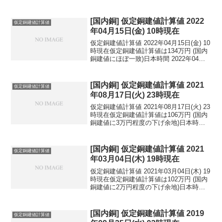
[国内銅] 仮定銅建値計算値 2022
仮定銅建値計算値
年04月15日(金) 10時現在
仮定銅建値計算値 2022年04月15日(金) 10
時現在仮定銅建値計算値は134万円 (国内
銅建値にほぼ一致)日本時間 2022年04月
15日(金) 10時現在円相場1ドル：126.15
円 1ユーロ：136.41円 1人民元：19.77
円...
[国内銅] 仮定銅建値計算値 2021
仮定銅建値計算値
年08月17日(火) 23時現在
仮定銅建値計算値 2021年08月17日(火) 23
時現在仮定銅建値計算値は106万円 (国内
銅建値に3万円程度の下げ余地)日本時間
2021年08月17日(火) 23時現在円相場1ド
ル：109.44円 1ユーロ：128.43円 1人
民元：...
[国内銅] 仮定銅建値計算値 2021
仮定銅建値計算値
年03月04日(木) 19時現在
仮定銅建値計算値 2021年03月04日(木) 19
時現在仮定銅建値計算値は102万円 (国内
銅建値に2万円程度の下げ余地)日本時間
2021年03月04日(木) 19時現在円相場1ド
ル：107.12円 1ユーロ：129.23円 1人
民元：...
[国内銅] 仮定銅建値計算値 2019
仮定銅建値計算値