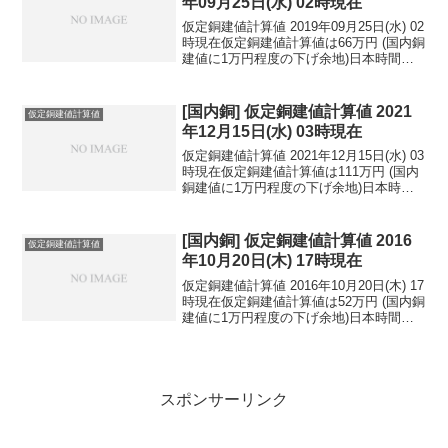
年09月25日(水) 02時現在
仮定銅建値計算値 2019年09月25日(水) 02
時現在仮定銅建値計算値は66万円 (国内銅
建値に1万円程度の下げ余地)日本時間
2019年09月25日(水) 02時現在円相場1ド
ル：107.74円 1ユーロ：118.38円 1人
民元：1...
[国内銅] 仮定銅建値計算値 2021
仮定銅建値計算値
年12月15日(水) 03時現在
仮定銅建値計算値 2021年12月15日(水) 03
時現在仮定銅建値計算値は111万円 (国内
銅建値に1万円程度の下げ余地)日本時間
2021年12月15日(水) 03時現在円相場1ド
ル：113.62円 1ユーロ：128.13円 1人
民元：...
[国内銅] 仮定銅建値計算値 2016
仮定銅建値計算値
年10月20日(木) 17時現在
仮定銅建値計算値 2016年10月20日(木) 17
時現在仮定銅建値計算値は52万円 (国内銅
建値に1万円程度の下げ余地)日本時間
2016年10月20日(木) 17時現在円相場1ド
ル：103.71円 1ユーロ：113.73円 1人
民元：1...
スポンサーリンク