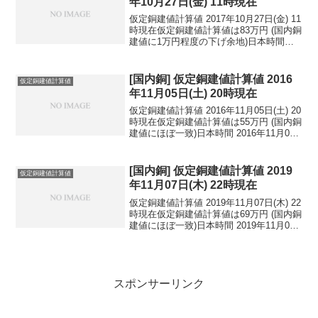
年10月27日(金) 11時現在
仮定銅建値計算値 2017年10月27日(金) 11
時現在仮定銅建値計算値は83万円 (国内銅
建値に1万円程度の下げ余地)日本時間
2017年10月27日(金) 11時現在円相場1ド
ル：113.67円 1ユーロ：134.38円 1人
民元：1...
[国内銅] 仮定銅建値計算値 2016
仮定銅建値計算値
年11月05日(土) 20時現在
仮定銅建値計算値 2016年11月05日(土) 20
時現在仮定銅建値計算値は55万円 (国内銅
建値にほぼ一致)日本時間 2016年11月05
日(土) 20時現在円相場1ドル：103.08円
1ユーロ：114.78円 1人民元：15.25円
円...
[国内銅] 仮定銅建値計算値 2019
仮定銅建値計算値
年11月07日(木) 22時現在
仮定銅建値計算値 2019年11月07日(木) 22
時現在仮定銅建値計算値は69万円 (国内銅
建値にほぼ一致)日本時間 2019年11月07
日(木) 22時現在円相場1ドル：109.13円
1ユーロ：120.94円 1人民元：15.65円
円...
スポンサーリンク