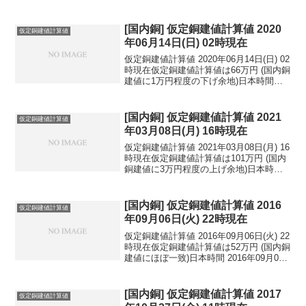
[国内銅] 仮定銅建値計算値 2020
仮定銅建値計算値
年06月14日(日) 02時現在
仮定銅建値計算値 2020年06月14日(日) 02
時現在仮定銅建値計算値は66万円 (国内銅
建値に1万円程度の下げ余地)日本時間
2020年06月14日(日) 02時現在円相場1ド
ル：107.34円 1ユーロ：120.78円 1人
民元：1...
[国内銅] 仮定銅建値計算値 2021
仮定銅建値計算値
年03月08日(月) 16時現在
仮定銅建値計算値 2021年03月08日(月) 16
時現在仮定銅建値計算値は101万円 (国内
銅建値に3万円程度の上げ余地)日本時間
2021年03月08日(月) 16時現在円相場1ド
ル：108.41円 1ユーロ：129.08円 1人
民元：...
[国内銅] 仮定銅建値計算値 2016
仮定銅建値計算値
年09月06日(火) 22時現在
仮定銅建値計算値 2016年09月06日(火) 22
時現在仮定銅建値計算値は52万円 (国内銅
建値にほぼ一致)日本時間 2016年09月06
日(火) 22時現在円相場1ドル：103.36円
1ユーロ：115.33円 1人民元：15.47円
円...
[国内銅] 仮定銅建値計算値 2017
仮定銅建値計算値