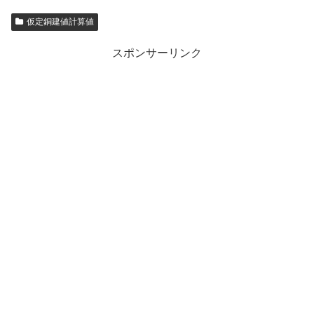
仮定銅建値計算値
スポンサーリンク