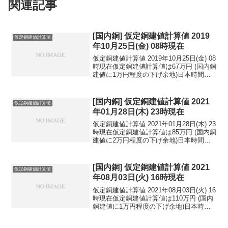
関連記事
[国内銅] 仮定銅建値計算値 2019
仮定銅建値計算値
年10月25日(金) 08時現在
仮定銅建値計算値 2019年10月25日(金) 08
時現在仮定銅建値計算値は67万円 (国内銅
建値に1万円程度の下げ余地)日本時間
2019年10月25日(金) 08時現在円相場1ド
ル：108.59円 1ユーロ：120.86円 1人
民元：1...
[国内銅] 仮定銅建値計算値 2021
仮定銅建値計算値
年01月28日(木) 23時現在
仮定銅建値計算値 2021年01月28日(木) 23
時現在仮定銅建値計算値は85万円 (国内銅
建値に2万円程度の下げ余地)日本時間
2021年01月28日(木) 23時現在円相場1ド
ル：104.27円 1ユーロ：126.29円 1人
民元：1...
[国内銅] 仮定銅建値計算値 2021
仮定銅建値計算値
年08月03日(火) 16時現在
仮定銅建値計算値 2021年08月03日(火) 16
時現在仮定銅建値計算値は110万円 (国内
銅建値に1万円程度の下げ余地)日本時間
2021年08月03日(火) 16時現在円相場1ド
ル：109.13円 1ユーロ：129.56円 1人