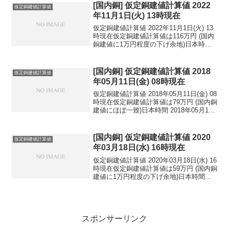
民元：...
[国内銅] 仮定銅建値計算値 2022
仮定銅建値計算値
年11月1日(火) 13時現在
仮定銅建値計算値 2022年11月1日(火) 13
時現在仮定銅建値計算値は116万円 (国内
銅建値に1万円程度の下げ余地)日本時間
2022年11月1日(火) 13時現在国内亜鉛建
値は45.7万円(2022年11月1日 改定)円相場
1ドル：...
[国内銅] 仮定銅建値計算値 2018
仮定銅建値計算値
年05月11日(金) 08時現在
仮定銅建値計算値 2018年05月11日(金) 08
時現在仮定銅建値計算値は79万円 (国内銅
建値にほぼ一致)日本時間 2018年05月11
日(金) 08時現在円相場1ドル：109.57円
1ユーロ：130.22円 1人民元：17.25円
円...
[国内銅] 仮定銅建値計算値 2020
仮定銅建値計算値
年03月18日(水) 16時現在
仮定銅建値計算値 2020年03月18日(水) 16
時現在仮定銅建値計算値は59万円 (国内銅
建値に1万円程度の下げ余地)日本時間
2020年03月18日(水) 16時現在円相場1ド
ル：107.14円 1ユーロ：118.15円 1人
民元：1...
スポンサーリンク