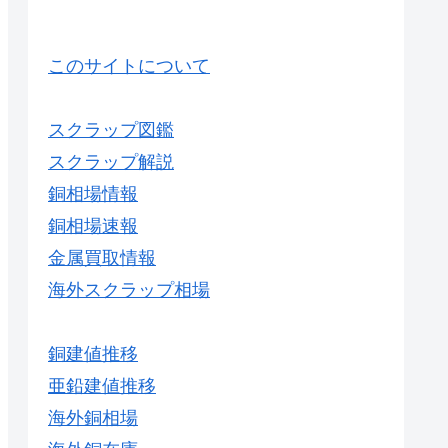
このサイトについて
スクラップ図鑑
スクラップ解説
銅相場情報
銅相場速報
金属買取情報
海外スクラップ相場
銅建値推移
亜鉛建値推移
海外銅相場