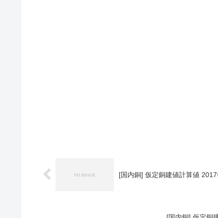
[国内銅] 仮定銅建値計算値 2017
[国内銅] 仮定銅建