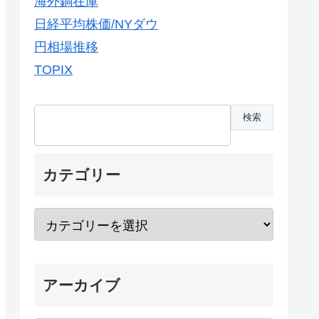
海外銅在庫
日経平均株価/NYダウ
円相場推移
TOPIX
カテゴリー
アーカイブ