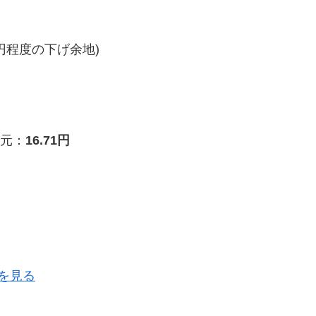
円程度の下げ余地)
元：
16.71円
を見る