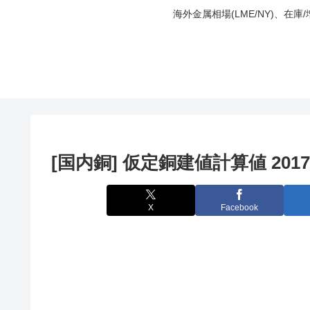
海外金属相場(LME/NY)、在
[国内銅] 仮定銅建値計算値 2017
X
Facebook