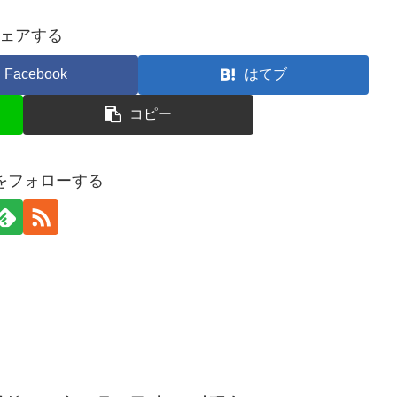
ェアする
Facebook
はてブ
コピー
erをフォローする