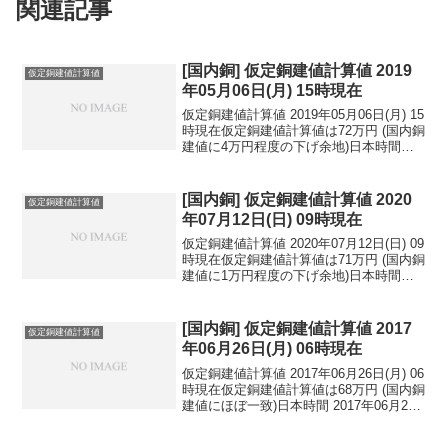
関連記事
[国内銅] 仮定銅建値計算値 2019
仮定銅建値計算値
年05月06日(月) 15時現在
仮定銅建値計算値 2019年05月06日(月) 15
時現在仮定銅建値計算値は72万円 (国内銅
建値に4万円程度の下げ余地)日本時間
2019年05月06日(月) 15時現在円相場1ド
ル：110.83円 1ユーロ：123.69円 1人
民元：1...
[国内銅] 仮定銅建値計算値 2020
仮定銅建値計算値
年07月12日(日) 09時現在
仮定銅建値計算値 2020年07月12日(日) 09
時現在仮定銅建値計算値は71万円 (国内銅
建値に1万円程度の下げ余地)日本時間
2020年07月12日(日) 09時現在円相場1ド
ル：106.89円 1ユーロ：120.75円 1人
民元：1...
[国内銅] 仮定銅建値計算値 2017
仮定銅建値計算値
年06月26日(月) 06時現在
仮定銅建値計算値 2017年06月26日(月) 06
時現在仮定銅建値計算値は68万円 (国内銅
建値にほぼ一致)日本時間 2017年06月26
日(月) 06時現在円相場1ドル：111.28円
1ユーロ：124.56円 1人民元：16.28円