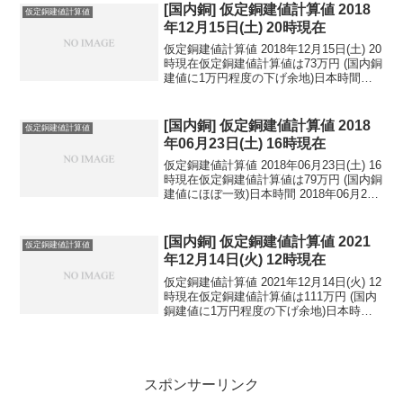
円...
[国内銅] 仮定銅建値計算値 2018
仮定銅建値計算値
年12月15日(土) 20時現在
仮定銅建値計算値 2018年12月15日(土) 20
時現在仮定銅建値計算値は73万円 (国内銅
建値に1万円程度の下げ余地)日本時間
2018年12月15日(土) 20時現在円相場1ド
ル：113.35円 1ユーロ：128.16円 1人
民元：1...
[国内銅] 仮定銅建値計算値 2018
仮定銅建値計算値
年06月23日(土) 16時現在
仮定銅建値計算値 2018年06月23日(土) 16
時現在仮定銅建値計算値は79万円 (国内銅
建値にほぼ一致)日本時間 2018年06月23
日(土) 16時現在円相場1ドル：109.98円
1ユーロ：128.12円 1人民元：16.89円
円...
[国内銅] 仮定銅建値計算値 2021
仮定銅建値計算値
年12月14日(火) 12時現在
仮定銅建値計算値 2021年12月14日(火) 12
時現在仮定銅建値計算値は111万円 (国内
銅建値に1万円程度の下げ余地)日本時間
2021年12月14日(火) 12時現在円相場1ド
ル：113.56円 1ユーロ：128.12円 1人
民元：...
スポンサーリンク