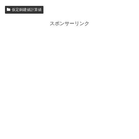
仮定銅建値計算値
スポンサーリンク