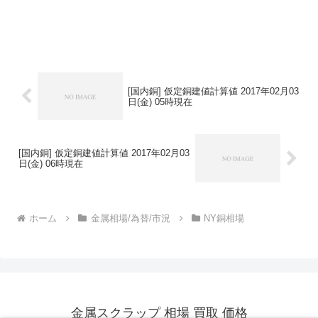
[国内銅] 仮定銅建値計算値 2017年02月03
日(金) 05時現在
[国内銅] 仮定銅建値計算値 2017年02月03
日(金) 06時現在
ホーム
金属相場/為替/市況
NY銅相場
金属スクラップ 相場 買取 価格