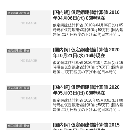
[国内銅] 仮定銅建値計算値 2016
仮定銅建値計算値
年04月06日(水) 05時現在
仮定銅建値計算値 2016年04月06日(水) 05
時現在仮定銅建値計算値は58万円 (国内銅
建値に1万円程度の下げ余地)日本時間
2016年04月06日(水) 05時現在円相場1ド
ル：110.38円 1ユーロ：125.60円 1人
民元：1...
[国内銅] 仮定銅建値計算値 2020
仮定銅建値計算値
年10月21日(水) 16時現在
仮定銅建値計算値 2020年10月21日(水) 16
時現在仮定銅建値計算値は76万円 (国内銅
建値に1万円程度の下げ余地)日本時間
2020年10月21日(水) 16時現在円相場1ド
ル：105.25円 1ユーロ：124.79円 1人
民元：1...
[国内銅] 仮定銅建値計算値 2020
仮定銅建値計算値
年05月03日(日) 08時現在
仮定銅建値計算値 2020年05月03日(日) 08
時現在仮定銅建値計算値は58万円 (国内銅
建値に1万円程度の下げ余地)日本時間
2020年05月03日(日) 08時現在円相場1ド
ル：106.93円 1ユーロ：117.44円 1人
民元：1...
[国内銅] 仮定銅建値計算値 2015
仮定銅建値計算値