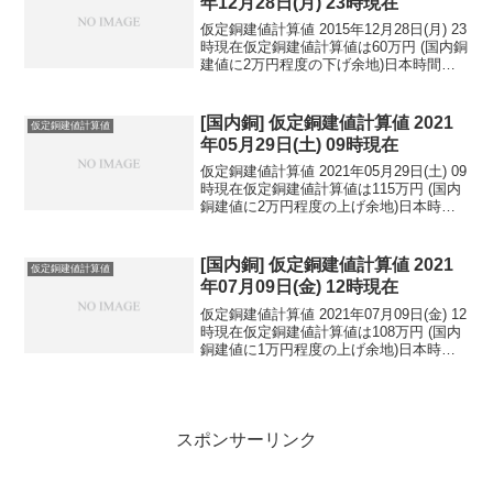
年12月28日(月) 23時現在
仮定銅建値計算値 2015年12月28日(月) 23
時現在仮定銅建値計算値は60万円 (国内銅
建値に2万円程度の下げ余地)日本時間
2015年12月28日(月) 23時現在円相場1ド
ル：120.45円 1ユーロ：132.16円 1人
民元：1...
[国内銅] 仮定銅建値計算値 2021
仮定銅建値計算値
年05月29日(土) 09時現在
仮定銅建値計算値 2021年05月29日(土) 09
時現在仮定銅建値計算値は115万円 (国内
銅建値に2万円程度の上げ余地)日本時間
2021年05月29日(土) 09時現在円相場1ド
ル：109.76円 1ユーロ：133.94円 1人
民元：...
[国内銅] 仮定銅建値計算値 2021
仮定銅建値計算値
年07月09日(金) 12時現在
仮定銅建値計算値 2021年07月09日(金) 12
時現在仮定銅建値計算値は108万円 (国内
銅建値に1万円程度の上げ余地)日本時間
2021年07月09日(金) 12時現在円相場1ド
ル：109.80円 1ユーロ：129.99円 1人
民元：...
スポンサーリンク