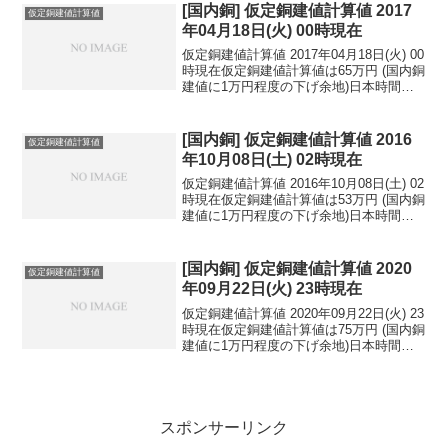
民元：1...
[国内銅] 仮定銅建値計算値 2017
仮定銅建値計算値
年04月18日(火) 00時現在
仮定銅建値計算値 2017年04月18日(火) 00
時現在仮定銅建値計算値は65万円 (国内銅
建値に1万円程度の下げ余地)日本時間
2017年04月18日(火) 00時現在円相場1ド
ル：108.38円 1ユーロ：115.29円 1人
民元：1...
[国内銅] 仮定銅建値計算値 2016
仮定銅建値計算値
年10月08日(土) 02時現在
仮定銅建値計算値 2016年10月08日(土) 02
時現在仮定銅建値計算値は53万円 (国内銅
建値に1万円程度の下げ余地)日本時間
2016年10月08日(土) 02時現在円相場1ド
ル：103.06円 1ユーロ：115.28円 1人
民元：1...
[国内銅] 仮定銅建値計算値 2020
仮定銅建値計算値
年09月22日(火) 23時現在
仮定銅建値計算値 2020年09月22日(火) 23
時現在仮定銅建値計算値は75万円 (国内銅
建値に1万円程度の下げ余地)日本時間
2020年09月22日(火) 23時現在円相場1ド
ル：104.56円 1ユーロ：122.94円 1人
民元：1...
スポンサーリンク