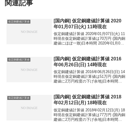
関連記事
[国内銅] 仮定銅建値計算値 2020
仮定銅建値計算値
年01月07日(火) 11時現在
仮定銅建値計算値 2020年01月07日(火) 11
時現在仮定銅建値計算値は70万円 (国内銅
建値にほぼ一致)日本時間 2020年01月07
日(火) 11時現在円相場1ドル：108.38円
1ユーロ：121.33円 1人民元：15.53円
円...
[国内銅] 仮定銅建値計算値 2016
仮定銅建値計算値
年06月26日(日) 14時現在
仮定銅建値計算値 2016年06月26日(日) 14
時現在仮定銅建値計算値は51万円 (国内銅
建値に2万円程度の下げ余地)日本時間
2016年06月26日(日) 14時現在円相場1ド
ル：121.03円 1ユーロ：113.58円 1人
民元：1...
[国内銅] 仮定銅建値計算値 2018
仮定銅建値計算値
年02月12日(月) 18時現在
仮定銅建値計算値 2018年02月12日(月) 18
時現在仮定銅建値計算値は77万円 (国内銅
建値に2万円程度の下げ余地)日本時間
2018年02月12日(月) 18時現在円相場1ド
ル：108.71円 1ユーロ：133.23円 1人