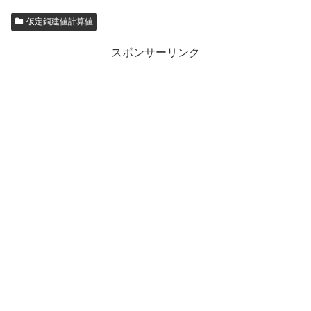
仮定銅建値計算値
スポンサーリンク