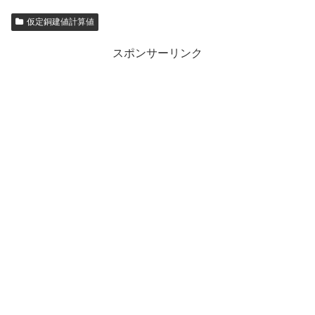
仮定銅建値計算値
スポンサーリンク