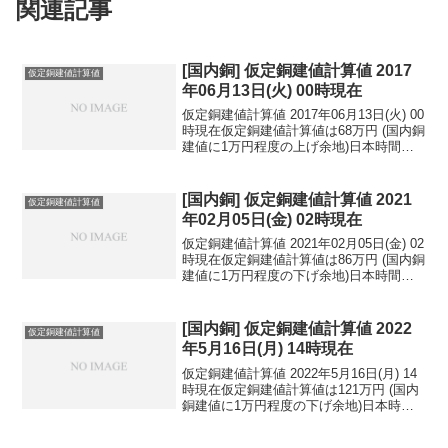
関連記事
[国内銅] 仮定銅建値計算値 2017
仮定銅建値計算値
年06月13日(火) 00時現在
仮定銅建値計算値 2017年06月13日(火) 00
時現在仮定銅建値計算値は68万円 (国内銅
建値に1万円程度の上げ余地)日本時間
2017年06月13日(火) 00時現在円相場1ド
ル：110.14円 1ユーロ：123.09円 1人
民元：1...
[国内銅] 仮定銅建値計算値 2021
仮定銅建値計算値
年02月05日(金) 02時現在
仮定銅建値計算値 2021年02月05日(金) 02
時現在仮定銅建値計算値は86万円 (国内銅
建値に1万円程度の下げ余地)日本時間
2021年02月05日(金) 02時現在円相場1ド
ル：105.29円 1ユーロ：126.20円 1人
民元：1...
[国内銅] 仮定銅建値計算値 2022
仮定銅建値計算値
年5月16日(月) 14時現在
仮定銅建値計算値 2022年5月16日(月) 14
時現在仮定銅建値計算値は121万円 (国内
銅建値に1万円程度の下げ余地)日本時間
2022年5月16日(月) 14時現在国内亜鉛建
値は53.2万円(2022年5月12日 改定)円相場