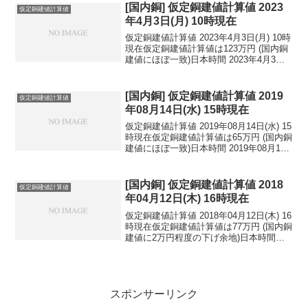
1ドル：...
[国内銅] 仮定銅建値計算値 2023
仮定銅建値計算値
年4月3日(月) 10時現在
仮定銅建値計算値 2023年4月3日(月) 10時
現在仮定銅建値計算値は123万円 (国内銅
建値にほぼ一致)日本時間 2023年4月3日
(月) 10時現在国内亜鉛建値は44.8万円
(2023年3月28日 改定)円相場1ドル：
133.12円 ...
[国内銅] 仮定銅建値計算値 2019
仮定銅建値計算値
年08月14日(水) 15時現在
仮定銅建値計算値 2019年08月14日(水) 15
時現在仮定銅建値計算値は65万円 (国内銅
建値にほぼ一致)日本時間 2019年08月14
日(水) 15時現在円相場1ドル：106.72円
1ユーロ：119.21円 1人民元：15.14円
円...
[国内銅] 仮定銅建値計算値 2018
仮定銅建値計算値
年04月12日(木) 16時現在
仮定銅建値計算値 2018年04月12日(木) 16
時現在仮定銅建値計算値は77万円 (国内銅
建値に2万円程度の下げ余地)日本時間
2018年04月12日(木) 16時現在円相場1ド
ル：106.84円 1ユーロ：132.14円 1人
民元：1...
スポンサーリンク