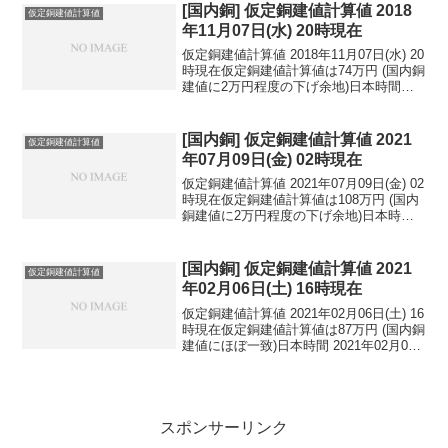
民元：1...
[国内銅] 仮定銅建値計算値 2018
仮定銅建値計算値
年11月07日(水) 20時現在
仮定銅建値計算値 2018年11月07日(水) 20
時現在仮定銅建値計算値は74万円 (国内銅
建値に2万円程度の下げ余地)日本時間
2018年11月07日(水) 20時現在円相場1ド
ル：112.97円 1ユーロ：129.85円 1人
民元：1...
[国内銅] 仮定銅建値計算値 2021
仮定銅建値計算値
年07月09日(金) 02時現在
仮定銅建値計算値 2021年07月09日(金) 02
時現在仮定銅建値計算値は108万円 (国内
銅建値に2万円程度の下げ余地)日本時間
2021年07月09日(金) 02時現在円相場1ド
ル：109.87円 1ユーロ：129.67円 1人
民元：...
[国内銅] 仮定銅建値計算値 2021
仮定銅建値計算値
年02月06日(土) 16時現在
仮定銅建値計算値 2021年02月06日(土) 16
時現在仮定銅建値計算値は87万円 (国内銅
建値にほぼ一致)日本時間 2021年02月06
日(土) 16時現在円相場1ドル：105.36円
1ユーロ：126.87円 1人民元：16.29円
円...
スポンサーリンク