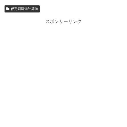
仮定銅建値計算値
スポンサーリンク