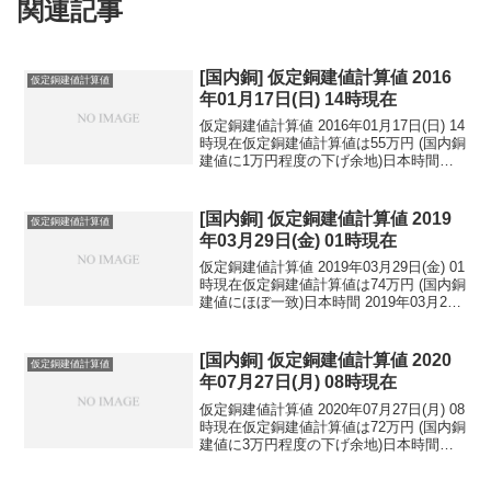
関連記事
[国内銅] 仮定銅建値計算値 2016
仮定銅建値計算値
年01月17日(日) 14時現在
仮定銅建値計算値 2016年01月17日(日) 14
時現在仮定銅建値計算値は55万円 (国内銅
建値に1万円程度の下げ余地)日本時間
2016年01月17日(日) 14時現在円相場1ド
ル：117.04円 1ユーロ：127.68円 1人
民元：1...
[国内銅] 仮定銅建値計算値 2019
仮定銅建値計算値
年03月29日(金) 01時現在
仮定銅建値計算値 2019年03月29日(金) 01
時現在仮定銅建値計算値は74万円 (国内銅
建値にほぼ一致)日本時間 2019年03月29
日(金) 01時現在円相場1ドル：110.17円
1ユーロ：123.97円 1人民元：16.37円
円...
[国内銅] 仮定銅建値計算値 2020
仮定銅建値計算値
年07月27日(月) 08時現在
仮定銅建値計算値 2020年07月27日(月) 08
時現在仮定銅建値計算値は72万円 (国内銅
建値に3万円程度の下げ余地)日本時間
2020年07月27日(月) 08時現在円相場1ド
ル：106.12円 1ユーロ：123.46円 1人