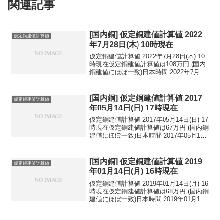
関連記事
[国内銅] 仮定銅建値計算値 2022
仮定銅建値計算値
年7月28日(木) 10時現在
仮定銅建値計算値 2022年7月28日(木) 10
時現在仮定銅建値計算値は108万円 (国内
銅建値にほぼ一致)日本時間 2022年7月28
日(木) 10時現在国内亜鉛建値は47.2万円
(2022年7月20日 改定)円相場1ドル：
136.27...
[国内銅] 仮定銅建値計算値 2017
仮定銅建値計算値
年05月14日(日) 17時現在
仮定銅建値計算値 2017年05月14日(日) 17
時現在仮定銅建値計算値は67万円 (国内銅
建値にほぼ一致)日本時間 2017年05月14
日(日) 17時現在円相場1ドル：113.38円
1ユーロ：123.96円 1人民元：16.43円
円...
[国内銅] 仮定銅建値計算値 2019
仮定銅建値計算値
年01月14日(月) 16時現在
仮定銅建値計算値 2019年01月14日(月) 16
時現在仮定銅建値計算値は68万円 (国内銅
建値にほぼ一致)日本時間 2019年01月14
日(月) 16時現在円相場1ドル：108.33円
1ユーロ：124.17円 1人民元：16.04円