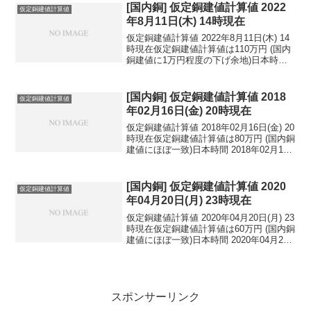
円...
[国内銅] 仮定銅建値計算値 2022
仮定銅建値計算値
年8月11日(木) 14時現在
仮定銅建値計算値 2022年8月11日(木) 14
時現在仮定銅建値計算値は110万円 (国内
銅建値に1万円程度の下げ余地)日本時間
2022年8月11日(木) 14時現在国内亜鉛建
値は53.2万円(2022年8月9日 改定)円相場1
ドル：1...
[国内銅] 仮定銅建値計算値 2018
仮定銅建値計算値
年02月16日(金) 20時現在
仮定銅建値計算値 2018年02月16日(金) 20
時現在仮定銅建値計算値は80万円 (国内銅
建値にほぼ一致)日本時間 2018年02月16
日(金) 20時現在円相場1ドル：105.99円
1ユーロ：132.76円 1人民元：16.71円
円...
[国内銅] 仮定銅建値計算値 2020
仮定銅建値計算値
年04月20日(月) 23時現在
仮定銅建値計算値 2020年04月20日(月) 23
時現在仮定銅建値計算値は60万円 (国内銅
建値にほぼ一致)日本時間 2020年04月20
日(月) 23時現在円相場1ドル：107.76円
1ユーロ：117.10円 1人民元：15.22円
円...
スポンサーリンク