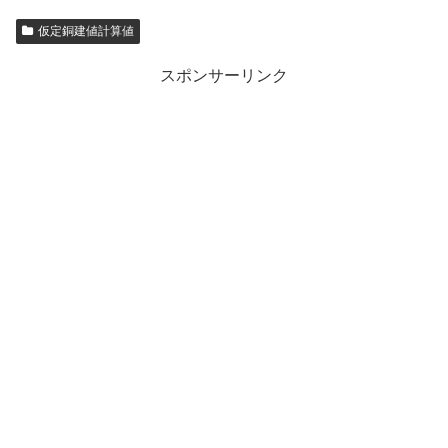
仮定銅建値計算値
スポンサーリンク