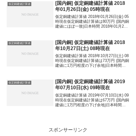
円...
[国内銅] 仮定銅建値計算値 2018
仮定銅建値計算値
年01月26日(金) 05時現在
仮定銅建値計算値 2018年01月26日(金) 05
時現在仮定銅建値計算値は80万円 (国内銅
建値にほぼ一致)日本時間 2018年01月26
日(金) 05時現在円相場1ドル：109.08円
1ユーロ：135.56円 1人民元：17.21円
円...
[国内銅] 仮定銅建値計算値 2018
仮定銅建値計算値
年10月27日(土) 08時現在
仮定銅建値計算値 2018年10月27日(土) 08
時現在仮定銅建値計算値は73万円 (国内銅
建値に1万円程度の下げ余地)日本時間
2018年10月27日(土) 08時現在円相場1ド
ル：111.89円 1ユーロ：127.57円 1人
民元：1...
[国内銅] 仮定銅建値計算値 2019
仮定銅建値計算値
年07月10日(水) 09時現在
仮定銅建値計算値 2019年07月10日(水) 09
時現在仮定銅建値計算値は67万円 (国内銅
建値に1万円程度の下げ余地)日本時間
2019年07月10日(水) 09時現在円相場1ド
ル：108.73円 1ユーロ：121.90円 1人
民元：1...
スポンサーリンク