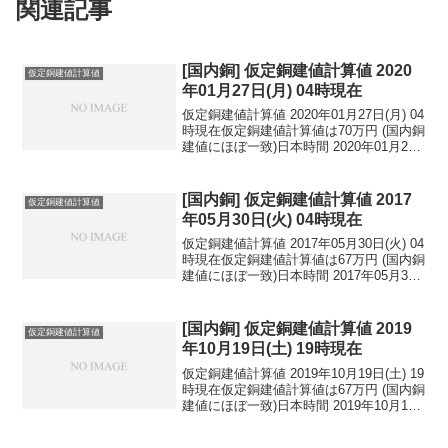
関連記事
[国内銅] 仮定銅建値計算値 2020
仮定銅建値計算値
年01月27日(月) 04時現在
仮定銅建値計算値 2020年01月27日(月) 04
時現在仮定銅建値計算値は70万円 (国内銅
建値にほぼ一致)日本時間 2020年01月27
日(月) 04時現在円相場1ドル：109.27円
1ユーロ：120.42円 1人民元：15.75円
円...
[国内銅] 仮定銅建値計算値 2017
仮定銅建値計算値
年05月30日(火) 04時現在
仮定銅建値計算値 2017年05月30日(火) 04
時現在仮定銅建値計算値は67万円 (国内銅
建値にほぼ一致)日本時間 2017年05月30
日(火) 04時現在円相場1ドル：111.35円
1ユーロ：124.35円 1人民元：16.23円
円...
[国内銅] 仮定銅建値計算値 2019
仮定銅建値計算値
年10月19日(土) 19時現在
仮定銅建値計算値 2019年10月19日(土) 19
時現在仮定銅建値計算値は67万円 (国内銅
建値にほぼ一致)日本時間 2019年10月19
日(土) 19時現在円相場1ドル：108.42円
1ユーロ：121.09円 1人民元：15.31円