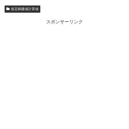
仮定銅建値計算値
スポンサーリンク