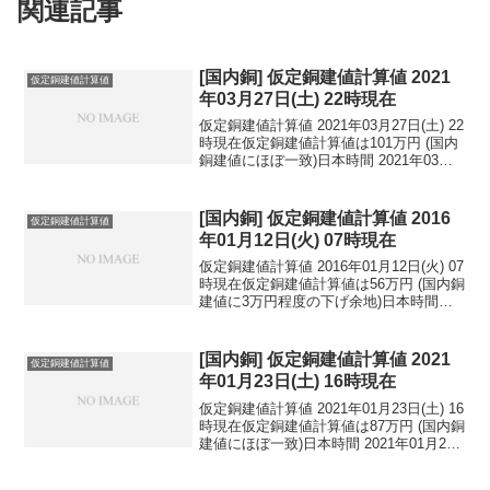
関連記事
[国内銅] 仮定銅建値計算値 2021
仮定銅建値計算値
年03月27日(土) 22時現在
仮定銅建値計算値 2021年03月27日(土) 22
時現在仮定銅建値計算値は101万円 (国内
銅建値にほぼ一致)日本時間 2021年03月
27日(土) 22時現在円相場1ドル：109.64
円 1ユーロ：129.33円 1人民元：16.76
円...
[国内銅] 仮定銅建値計算値 2016
仮定銅建値計算値
年01月12日(火) 07時現在
仮定銅建値計算値 2016年01月12日(火) 07
時現在仮定銅建値計算値は56万円 (国内銅
建値に3万円程度の下げ余地)日本時間
2016年01月12日(火) 07時現在円相場1ド
ル：117.69円 1ユーロ：127.73円 1人
民元：1...
[国内銅] 仮定銅建値計算値 2021
仮定銅建値計算値
年01月23日(土) 16時現在
仮定銅建値計算値 2021年01月23日(土) 16
時現在仮定銅建値計算値は87万円 (国内銅
建値にほぼ一致)日本時間 2021年01月23
日(土) 16時現在円相場1ドル：103.77円
1ユーロ：126.26円 1人民元：16.01円