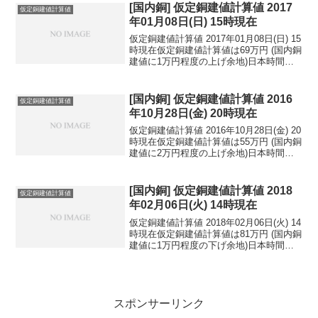
円...
[国内銅] 仮定銅建値計算値 2017
仮定銅建値計算値
年01月08日(日) 15時現在
仮定銅建値計算値 2017年01月08日(日) 15
時現在仮定銅建値計算値は69万円 (国内銅
建値に1万円程度の上げ余地)日本時間
2017年01月08日(日) 15時現在円相場1ド
ル：117.00円 1ユーロ：123.24円 1人
民元：1...
[国内銅] 仮定銅建値計算値 2016
仮定銅建値計算値
年10月28日(金) 20時現在
仮定銅建値計算値 2016年10月28日(金) 20
時現在仮定銅建値計算値は55万円 (国内銅
建値に2万円程度の上げ余地)日本時間
2016年10月28日(金) 20時現在円相場1ド
ル：105.25円 1ユーロ：114.82円 1人
民元：1...
[国内銅] 仮定銅建値計算値 2018
仮定銅建値計算値
年02月06日(火) 14時現在
仮定銅建値計算値 2018年02月06日(火) 14
時現在仮定銅建値計算値は81万円 (国内銅
建値に1万円程度の下げ余地)日本時間
2018年02月06日(火) 14時現在円相場1ド
ル：108.62円 1ユーロ：134.32円 1人
民元：1...
スポンサーリンク