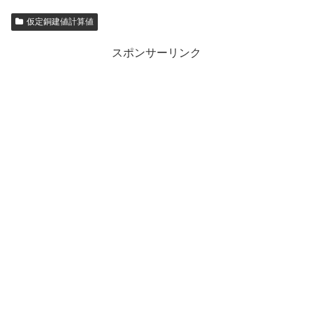
仮定銅建値計算値
スポンサーリンク