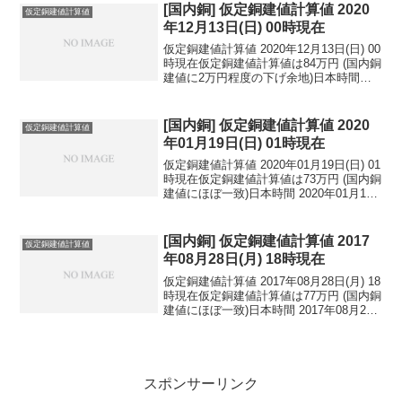
民元：1...
[国内銅] 仮定銅建値計算値 2020
仮定銅建値計算値
年12月13日(日) 00時現在
仮定銅建値計算値 2020年12月13日(日) 00
時現在仮定銅建値計算値は84万円 (国内銅
建値に2万円程度の下げ余地)日本時間
2020年12月13日(日) 00時現在円相場1ド
ル：104.01円 1ユーロ：126.06円 1人
民元：1...
[国内銅] 仮定銅建値計算値 2020
仮定銅建値計算値
年01月19日(日) 01時現在
仮定銅建値計算値 2020年01月19日(日) 01
時現在仮定銅建値計算値は73万円 (国内銅
建値にほぼ一致)日本時間 2020年01月19
日(日) 01時現在円相場1ドル：110.14円
1ユーロ：122.12円 1人民元：16.05円
円...
[国内銅] 仮定銅建値計算値 2017
仮定銅建値計算値
年08月28日(月) 18時現在
仮定銅建値計算値 2017年08月28日(月) 18
時現在仮定銅建値計算値は77万円 (国内銅
建値にほぼ一致)日本時間 2017年08月28
日(月) 18時現在円相場1ドル：109.19円
1ユーロ：130.22円 1人民元：16.44円
円...
スポンサーリンク