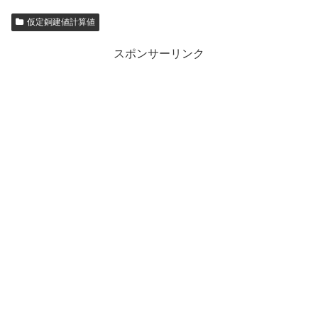
仮定銅建値計算値
スポンサーリンク