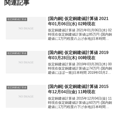
関連記事
[国内銅] 仮定銅建値計算値 2021
仮定銅建値計算値
年01月06日(水) 02時現在
仮定銅建値計算値 2021年01月06日(水) 02
時現在仮定銅建値計算値は85万円 (国内銅
建値に1万円程度の上げ余地)日本時間
2021年01月06日(水) 02時現在円相場1ド
ル：102.93円 1ユーロ：126.16円 1人
民元：1...
[国内銅] 仮定銅建値計算値 2019
仮定銅建値計算値
年03月28日(木) 00時現在
仮定銅建値計算値 2019年03月28日(木) 00
時現在仮定銅建値計算値は74万円 (国内銅
建値にほぼ一致)日本時間 2019年03月28
日(木) 00時現在円相場1ドル：110.58円
1ユーロ：124.46円 1人民元：16.46円
円...
[国内銅] 仮定銅建値計算値 2015
仮定銅建値計算値
年12月04日(金) 11時現在
仮定銅建値計算値 2015年12月04日(金) 11
時現在仮定銅建値計算値は60万円 (国内銅
建値に1万円程度の下げ余地)日本時間
2015年12月04日(金) 11時現在円相場1ド
ル：122.76円 1ユーロ：133.83円 1人