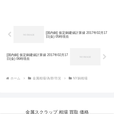
[国内銅] 仮定銅建値計算値 2017年02月17
日(金) 05時現在
[国内銅] 仮定銅建値計算値 2017年02月17
日(金) 06時現在
ホーム
金属相場/為替/市況
NY銅相場
金属スクラップ 相場 買取 価格