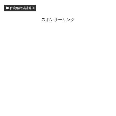
仮定銅建値計算値
スポンサーリンク