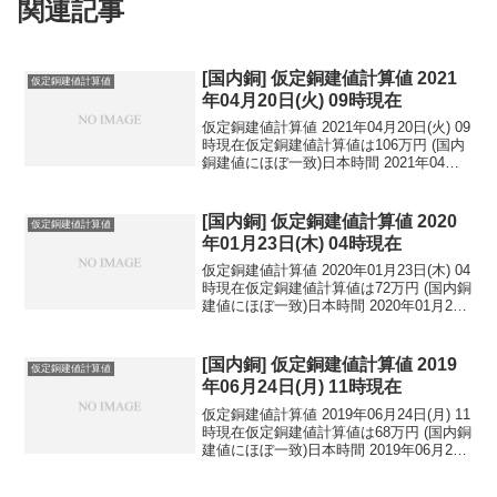
関連記事
[国内銅] 仮定銅建値計算値 2021
仮定銅建値計算値
年04月20日(火) 09時現在
仮定銅建値計算値 2021年04月20日(火) 09
時現在仮定銅建値計算値は106万円 (国内
銅建値にほぼ一致)日本時間 2021年04月
20日(火) 09時現在円相場1ドル：108.15
円 1ユーロ：130.16円 1人民元：16.61
円...
[国内銅] 仮定銅建値計算値 2020
仮定銅建値計算値
年01月23日(木) 04時現在
仮定銅建値計算値 2020年01月23日(木) 04
時現在仮定銅建値計算値は72万円 (国内銅
建値にほぼ一致)日本時間 2020年01月23
日(木) 04時現在円相場1ドル：110.02円
1ユーロ：121.86円 1人民元：15.90円
円...
[国内銅] 仮定銅建値計算値 2019
仮定銅建値計算値
年06月24日(月) 11時現在
仮定銅建値計算値 2019年06月24日(月) 11
時現在仮定銅建値計算値は68万円 (国内銅
建値にほぼ一致)日本時間 2019年06月24
日(月) 11時現在円相場1ドル：107.30円
1ユーロ：121.96円 1人民元：15.62円