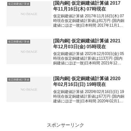
円...
[国内銅] 仮定銅建値計算値 2017
仮定銅建値計算値
年11月16日(木) 07時現在
仮定銅建値計算値 2017年11月16日(木) 07
時現在仮定銅建値計算値は81万円 (国内銅
建値にほぼ一致)日本時間 2017年11月16
日(木) 07時現在円相場1ドル：113.41円
1ユーロ：133.81円 1人民元：17.09円
円...
[国内銅] 仮定銅建値計算値 2021
仮定銅建値計算値
年12月03日(金) 05時現在
仮定銅建値計算値 2021年12月03日(金) 05
時現在仮定銅建値計算値は113万円 (国内
銅建値にほぼ一致)日本時間 2021年12月
03日(金) 05時現在円相場1ドル：113.10
円 1ユーロ：128.12円 1人民元：17.69
円...
[国内銅] 仮定銅建値計算値 2020
仮定銅建値計算値
年02月16日(日) 19時現在
仮定銅建値計算値 2020年02月16日(日) 19
時現在仮定銅建値計算値は67万円 (国内銅
建値にほぼ一致)日本時間 2020年02月16
日(日) 19時現在円相場1ドル：109.71円
1ユーロ：118.82円 1人民元：15.70円
円...
スポンサーリンク