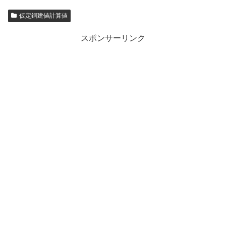
仮定銅建値計算値
スポンサーリンク