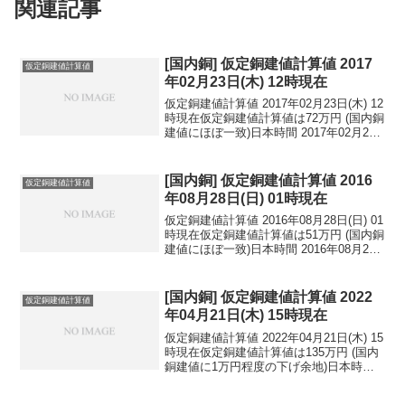
関連記事
[国内銅] 仮定銅建値計算値 2017
仮定銅建値計算値
年02月23日(木) 12時現在
仮定銅建値計算値 2017年02月23日(木) 12
時現在仮定銅建値計算値は72万円 (国内銅
建値にほぼ一致)日本時間 2017年02月23
日(木) 12時現在円相場1ドル：113.24円
1ユーロ：119.49円 1人民元：16.46円
円...
[国内銅] 仮定銅建値計算値 2016
仮定銅建値計算値
年08月28日(日) 01時現在
仮定銅建値計算値 2016年08月28日(日) 01
時現在仮定銅建値計算値は51万円 (国内銅
建値にほぼ一致)日本時間 2016年08月28
日(日) 01時現在円相場1ドル：101.82円
1ユーロ：113.99円 1人民元：15.25円
円...
[国内銅] 仮定銅建値計算値 2022
仮定銅建値計算値
年04月21日(木) 15時現在
仮定銅建値計算値 2022年04月21日(木) 15
時現在仮定銅建値計算値は135万円 (国内
銅建値に1万円程度の下げ余地)日本時間
2022年04月21日(木) 15時現在円相場1ド
ル：128.21円 1ユーロ：139.01円 1人