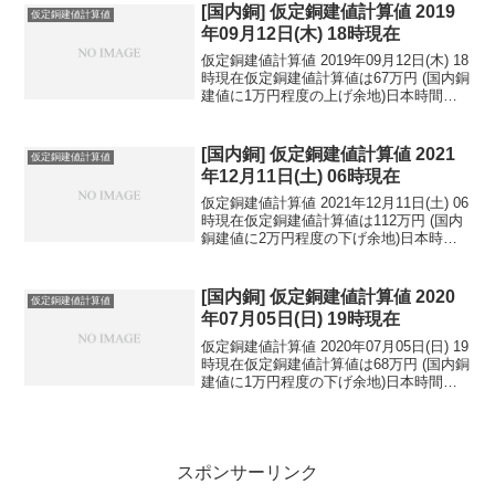
民元：...
[国内銅] 仮定銅建値計算値 2019
仮定銅建値計算値
年09月12日(木) 18時現在
仮定銅建値計算値 2019年09月12日(木) 18
時現在仮定銅建値計算値は67万円 (国内銅
建値に1万円程度の上げ余地)日本時間
2019年09月12日(木) 18時現在円相場1ド
ル：108.03円 1ユーロ：118.96円 1人
民元：1...
[国内銅] 仮定銅建値計算値 2021
仮定銅建値計算値
年12月11日(土) 06時現在
仮定銅建値計算値 2021年12月11日(土) 06
時現在仮定銅建値計算値は112万円 (国内
銅建値に2万円程度の下げ余地)日本時間
2021年12月11日(土) 06時現在円相場1ド
ル：113.41円 1ユーロ：128.31円 1人
民元：...
[国内銅] 仮定銅建値計算値 2020
仮定銅建値計算値
年07月05日(日) 19時現在
仮定銅建値計算値 2020年07月05日(日) 19
時現在仮定銅建値計算値は68万円 (国内銅
建値に1万円程度の下げ余地)日本時間
2020年07月05日(日) 19時現在円相場1ド
ル：107.47円 1ユーロ：120.88円 1人
民元：1...
スポンサーリンク