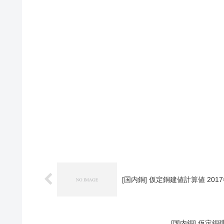
[国内銅] 仮定銅建値計算値 2017
[国内銅] 仮定銅建