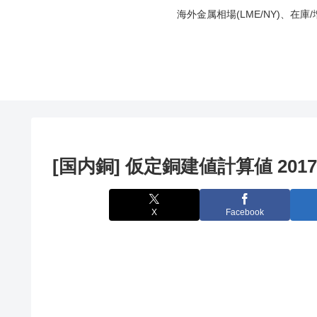
海外金属相場(LME/NY)、在
[国内銅] 仮定銅建値計算値 2017
X
Facebook