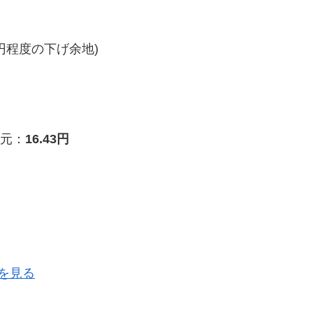
円程度の下げ余地)
元：
16.43円
を見る