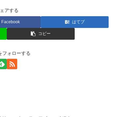
ェアする
Facebook
はてブ
コピー
erをフォローする