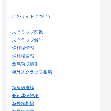
このサイトについて
スクラップ図鑑
スクラップ解説
銅相場情報
銅相場速報
金属買取情報
海外スクラップ相場
銅建値推移
亜鉛建値推移
海外銅相場