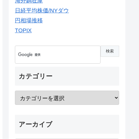
海外銅在庫
日経平均株価/NYダウ
円相場推移
TOPIX
カテゴリー
アーカイブ