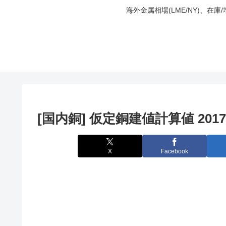
海外金属相場(LME/NY)、在
[国内銅] 仮定銅建値計算値 2017
X
Facebook