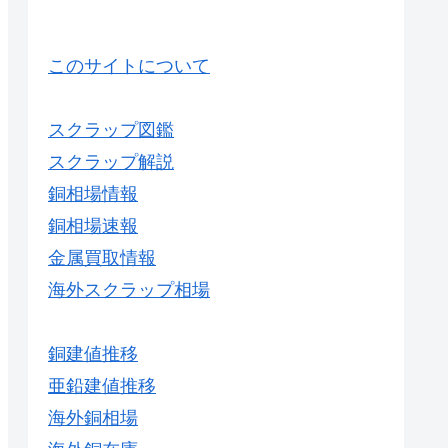
このサイトについて
スクラップ図鑑
スクラップ解説
銅相場情報
銅相場速報
金属買取情報
海外スクラップ相場
銅建値推移
亜鉛建値推移
海外銅相場