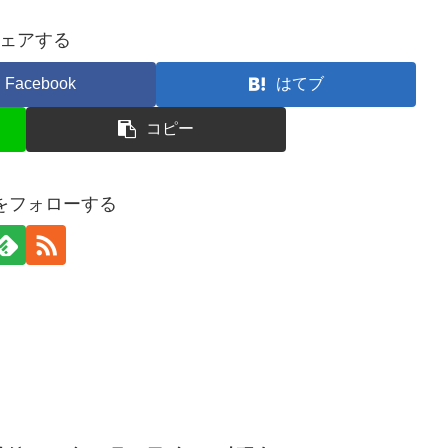
ェアする
Facebook
はてブ
コピー
erをフォローする