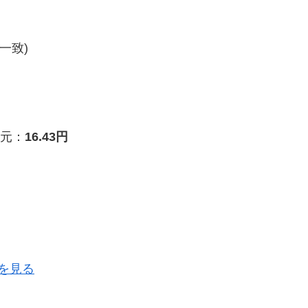
一致)
元：
16.43円
を見る