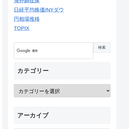
海外銅在庫
日経平均株価/NYダウ
円相場推移
TOPIX
カテゴリー
アーカイブ