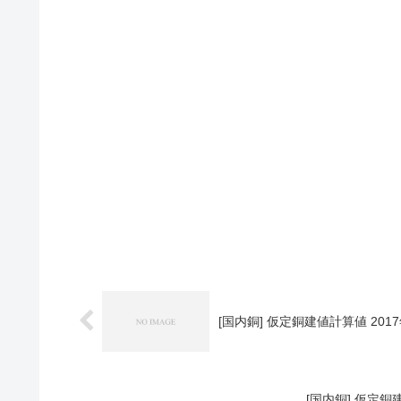
[国内銅] 仮定銅建値計算値 2017
[国内銅] 仮定銅建