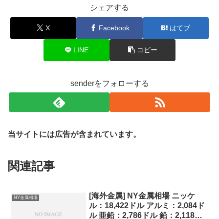
シェアする
X
Facebook
はてブ
LINE
コピー
senderをフォローする
当サイトには広告が含まれています。
関連記事
[海外金属] NY金属相場 ニッケ
NY金属相場
ル：18,422ドル アルミ：2,084ド
ル 亜鉛：2,786ドル 鉛：2,118ド