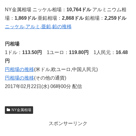
NY金属相場 ニッケル相場：
10,764ドル
アルミニウム相
場：
1,869ドル
亜鉛相場：
2,868ドル
鉛相場：
2,259ドル
ニッケル,アルミ,亜鉛,鉛の推移
円相場
1ドル：
113.50円
1ユーロ：
119.80円
1人民元：
16.48
円
円相場の推移
(米ドル,欧ユーロ,中国人民元)
円相場の推移
(その他の通貨)
2017年02月22日(水) 06時00分 配信
NY金属相場
スポンサーリンク