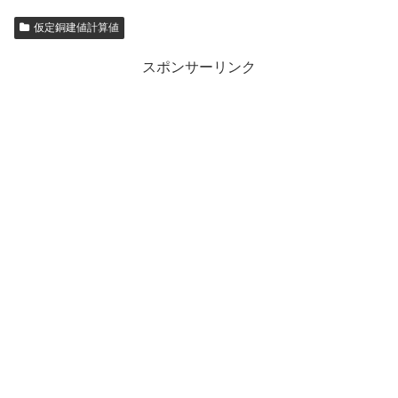
仮定銅建値計算値
スポンサーリンク