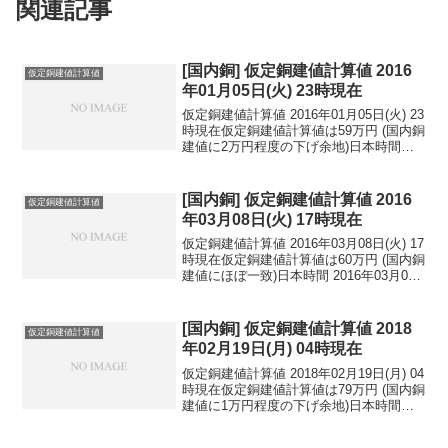
関連記事
[国内銅] 仮定銅建値計算値 2016
仮定銅建値計算値
年01月05日(火) 23時現在
仮定銅建値計算値 2016年01月05日(火) 23
時現在仮定銅建値計算値は59万円 (国内銅
建値に2万円程度の下げ余地)日本時間
2016年01月05日(火) 23時現在円相場1ド
ル：119.01円 1ユーロ：127.97円 1人
民元：1...
[国内銅] 仮定銅建値計算値 2016
仮定銅建値計算値
年03月08日(火) 17時現在
仮定銅建値計算値 2016年03月08日(火) 17
時現在仮定銅建値計算値は60万円 (国内銅
建値にほぼ一致)日本時間 2016年03月08
日(火) 17時現在円相場1ドル：112.92円
1ユーロ：124.52円 1人民元：17.35円
円...
[国内銅] 仮定銅建値計算値 2018
仮定銅建値計算値
年02月19日(月) 04時現在
仮定銅建値計算値 2018年02月19日(月) 04
時現在仮定銅建値計算値は79万円 (国内銅
建値に1万円程度の下げ余地)日本時間
2018年02月19日(月) 04時現在円相場1ド
ル：106.32円 1ユーロ：131.91円 1人