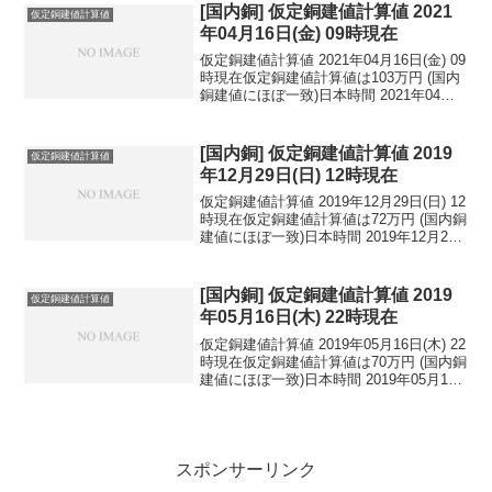
民元：1...
[国内銅] 仮定銅建値計算値 2021
仮定銅建値計算値
年04月16日(金) 09時現在
仮定銅建値計算値 2021年04月16日(金) 09
時現在仮定銅建値計算値は103万円 (国内
銅建値にほぼ一致)日本時間 2021年04月
16日(金) 09時現在円相場1ドル：108.74
円 1ユーロ：130.14円 1人民元：16.66
円...
[国内銅] 仮定銅建値計算値 2019
仮定銅建値計算値
年12月29日(日) 12時現在
仮定銅建値計算値 2019年12月29日(日) 12
時現在仮定銅建値計算値は72万円 (国内銅
建値にほぼ一致)日本時間 2019年12月29
日(日) 12時現在円相場1ドル：109.41円
1ユーロ：122.27円 1人民元：15.64円
円...
[国内銅] 仮定銅建値計算値 2019
仮定銅建値計算値
年05月16日(木) 22時現在
仮定銅建値計算値 2019年05月16日(木) 22
時現在仮定銅建値計算値は70万円 (国内銅
建値にほぼ一致)日本時間 2019年05月16
日(木) 22時現在円相場1ドル：109.75円
1ユーロ：122.77円 1人民元：15.94円
円...
スポンサーリンク