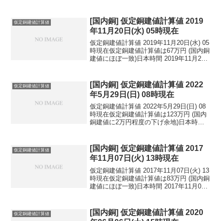
[国内銅] 仮定銅建値計算値 2019
仮定銅建値計算値
年11月20日(水) 05時現在
仮定銅建値計算値 2019年11月20日(水) 05
時現在仮定銅建値計算値は67万円 (国内銅
建値にほぼ一致)日本時間 2019年11月20
日(水) 05時現在円相場1ドル：108.56円
1ユーロ：120.21円 1人民元：15.44円
円...
[国内銅] 仮定銅建値計算値 2022
仮定銅建値計算値
年5月29日(日) 08時現在
仮定銅建値計算値 2022年5月29日(日) 08
時現在仮定銅建値計算値は123万円 (国内
銅建値に2万円程度の下げ余地)日本時間
2022年5月29日(日) 08時現在国内亜鉛建
値は53.2万円(2022年5月26日 改定)円相場
1ドル：...
[国内銅] 仮定銅建値計算値 2017
仮定銅建値計算値
年11月07日(火) 13時現在
仮定銅建値計算値 2017年11月07日(火) 13
時現在仮定銅建値計算値は83万円 (国内銅
建値にほぼ一致)日本時間 2017年11月07
日(火) 13時現在円相場1ドル：113.90円
1ユーロ：132.20円 1人民元：17.19円
円...
[国内銅] 仮定銅建値計算値 2020
仮定銅建値計算値