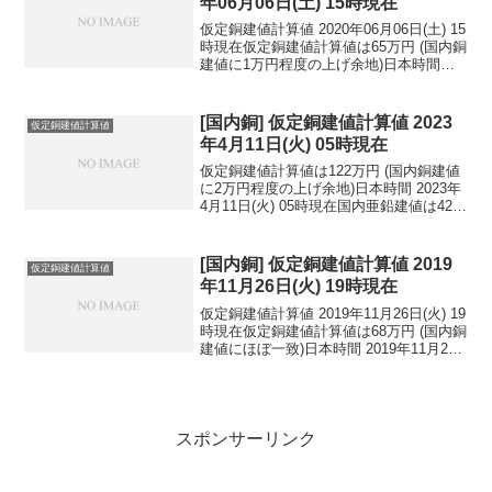
年06月06日(土) 15時現在
仮定銅建値計算値 2020年06月06日(土) 15
時現在仮定銅建値計算値は65万円 (国内銅
建値に1万円程度の上げ余地)日本時間
2020年06月06日(土) 15時現在円相場1ド
ル：109.64円 1ユーロ：123.72円 1人
民元：1...
[国内銅] 仮定銅建値計算値 2023
仮定銅建値計算値
年4月11日(火) 05時現在
仮定銅建値計算値は122万円 (国内銅建値
に2万円程度の上げ余地)日本時間 2023年
4月11日(火) 05時現在国内亜鉛建値は42.7
万円(2023年4月6日 改定)円相場1ドル：
133.59円 1ユーロ：145.01円 1人民
元：19....
[国内銅] 仮定銅建値計算値 2019
仮定銅建値計算値
年11月26日(火) 19時現在
仮定銅建値計算値 2019年11月26日(火) 19
時現在仮定銅建値計算値は68万円 (国内銅
建値にほぼ一致)日本時間 2019年11月26
日(火) 19時現在円相場1ドル：108.93円
1ユーロ：119.99円 1人民元：15.48円
円...
スポンサーリンク