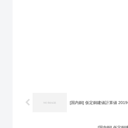
[国内銅] 仮定銅建値計算値 2019
[国内銅] 仮定銅建