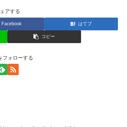
ェアする
Facebook
はてブ
コピー
erをフォローする