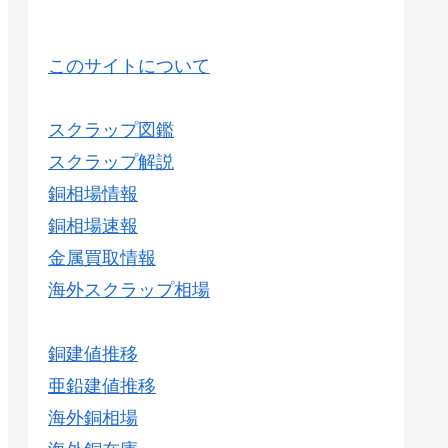
このサイトについて
スクラップ図鑑
スクラップ解説
銅相場情報
銅相場速報
金属買取情報
海外スクラップ相場
銅建値推移
亜鉛建値推移
海外銅相場