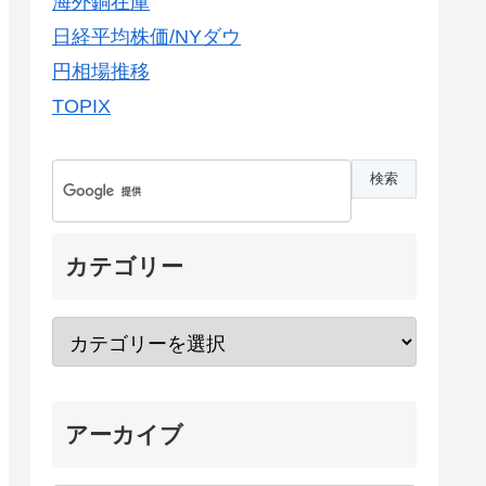
海外銅在庫
日経平均株価/NYダウ
円相場推移
TOPIX
カテゴリー
アーカイブ