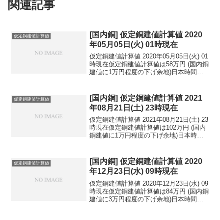
関連記事
[国内銅] 仮定銅建値計算値 2020
仮定銅建値計算値
年05月05日(火) 01時現在
仮定銅建値計算値 2020年05月05日(火) 01
時現在仮定銅建値計算値は58万円 (国内銅
建値に1万円程度の下げ余地)日本時間
2020年05月05日(火) 01時現在円相場1ド
ル：106.75円 1ユーロ：116.83円 1人
民元：1...
[国内銅] 仮定銅建値計算値 2021
仮定銅建値計算値
年08月21日(土) 23時現在
仮定銅建値計算値 2021年08月21日(土) 23
時現在仮定銅建値計算値は102万円 (国内
銅建値に1万円程度の下げ余地)日本時間
2021年08月21日(土) 23時現在円相場1ド
ル：109.80円 1ユーロ：128.42円 1人
民元：...
[国内銅] 仮定銅建値計算値 2020
仮定銅建値計算値
年12月23日(水) 09時現在
仮定銅建値計算値 2020年12月23日(水) 09
時現在仮定銅建値計算値は84万円 (国内銅
建値に3万円程度の下げ余地)日本時間
2020年12月23日(水) 09時現在円相場1ド
ル：103.43円 1ユーロ：126.40円 1人