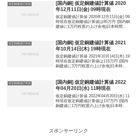
民元：1...
[国内銅] 仮定銅建値計算値 2020
仮定銅建値計算値
年12月11日(金) 09時現在
仮定銅建値計算値 2020年12月11日(金) 09
時現在仮定銅建値計算値は85万円 (国内銅
建値に1万円程度の上げ余地)日本時間
2020年12月11日(金) 09時現在円相場1ド
ル：104.22円 1ユーロ：126.51円 1人
民元：1...
[国内銅] 仮定銅建値計算値 2021
仮定銅建値計算値
年10月14日(木) 19時現在
仮定銅建値計算値 2021年10月14日(木) 19
時現在仮定銅建値計算値は115万円 (国内
銅建値に3万円程度の上げ余地)日本時間
2021年10月14日(木) 19時現在円相場1ド
ル：113.34円 1ユーロ：131.63円 1人
民元：...
[国内銅] 仮定銅建値計算値 2022
仮定銅建値計算値
年04月20日(水) 11時現在
仮定銅建値計算値 2022年04月20日(水) 11
時現在仮定銅建値計算値は137万円 (国内
銅建値に1万円程度の上げ余地)日本時間
2022年04月20日(水) 11時現在円相場1ド
ル：129.16円 1ユーロ：139.38円 1人
民元：...
スポンサーリンク