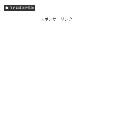
仮定銅建値計算値
スポンサーリンク