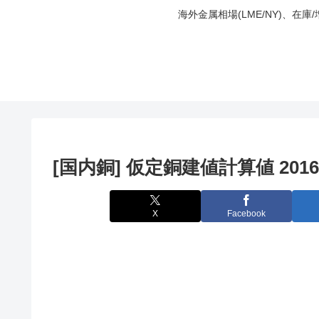
海外金属相場(LME/NY)、在
[国内銅] 仮定銅建値計算値 2016
X
Facebook