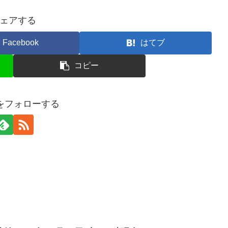
ェアする
Facebook
はてブ
コピー
erをフォローする