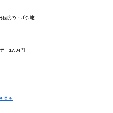
円程度の下げ余地)
元：
17.34円
を見る