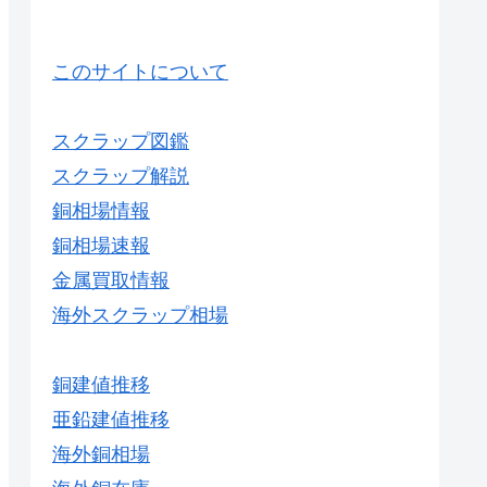
このサイトについて
スクラップ図鑑
スクラップ解説
銅相場情報
銅相場速報
金属買取情報
海外スクラップ相場
銅建値推移
亜鉛建値推移
海外銅相場