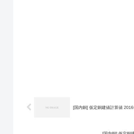
[国内銅] 仮定銅建値計算値 2016
[国内銅] 仮定銅建