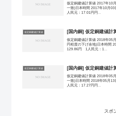
仮定銅建値計算値 2017年10
一致)日本時間 2017年10月03
人民元：17.01円円...
[国内銅] 仮定銅建値計算値
仮定銅建値計算値
仮定銅建値計算値 2018年05
円程度の下げ余地)日本時間 201
129.86円 1人民元：1...
[国内銅] 仮定銅建値計算値
仮定銅建値計算値
仮定銅建値計算値 2018年05
一致)日本時間 2018年05月13
人民元：17.27円円...
スポ