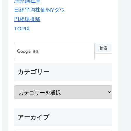
海外銅在庫
日経平均株価/NYダウ
円相場推移
TOPIX
カテゴリー
アーカイブ