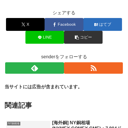
シェアする
X
Facebook
はてブ
LINE
コピー
senderをフォローする
当サイトには広告が含まれています。
関連記事
[海外銅] NY銅相場
NY銅相場