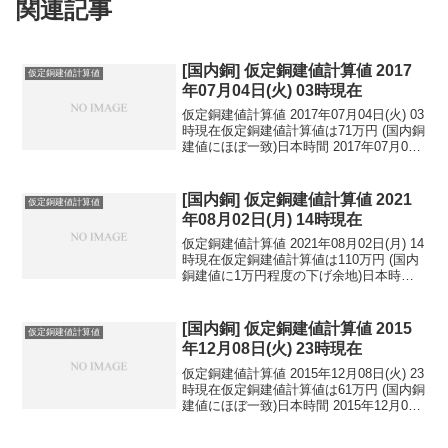
関連記事
[国内銅] 仮定銅建値計算値 2017
仮定銅建値計算値
年07月04日(火) 03時現在
仮定銅建値計算値 2017年07月04日(火) 03
時現在仮定銅建値計算値は71万円 (国内銅
建値にほぼ一致)日本時間 2017年07月04
日(火) 03時現在円相場1ドル：113.19円
1ユーロ：128.71円 1人民元：16.67円
円...
[国内銅] 仮定銅建値計算値 2021
仮定銅建値計算値
年08月02日(月) 14時現在
仮定銅建値計算値 2021年08月02日(月) 14
時現在仮定銅建値計算値は110万円 (国内
銅建値に1万円程度の下げ余地)日本時間
2021年08月02日(月) 14時現在円相場1ド
ル：109.66円 1ユーロ：130.18円 1人
民元：...
[国内銅] 仮定銅建値計算値 2015
仮定銅建値計算値
年12月08日(火) 23時現在
仮定銅建値計算値 2015年12月08日(火) 23
時現在仮定銅建値計算値は61万円 (国内銅
建値にほぼ一致)日本時間 2015年12月08
日(火) 23時現在円相場1ドル：122.98円
1ユーロ：133.57円 1人民元：19.16円