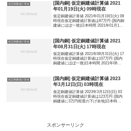
円...
[国内銅] 仮定銅建値計算値 2021
仮定銅建値計算値
年01月19日(火) 09時現在
仮定銅建値計算値 2021年01月19日(火) 09
時現在仮定銅建値計算値は87万円 (国内銅
建値にほぼ一致)日本時間 2021年01月19
日(火) 09時現在円相場1ドル：103.68円
1ユーロ：125.18円 1人民元：15.96円
円...
[国内銅] 仮定銅建値計算値 2021
仮定銅建値計算値
年08月31日(火) 17時現在
仮定銅建値計算値 2021年08月31日(火) 17
時現在仮定銅建値計算値は107万円 (国内
銅建値にほぼ一致)日本時間 2021年08月
31日(火) 17時現在円相場1ドル：109.83
円 1ユーロ：129.86円 1人民元：17.00
円...
[国内銅] 仮定銅建値計算値 2023
仮定銅建値計算値
年3月12日(日) 03時現在
仮定銅建値計算値 2023年3月12日(日) 03
時現在仮定銅建値計算値は123万円 (国内
銅建値に3万円程度の下げ余地)日本時間
2023年3月12日(日) 03時現在国内亜鉛建
値は46万円(2023年3月8日 改定)円相場1
ドル：134...
スポンサーリンク