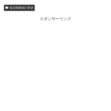
仮定銅建値計算値
スポンサーリンク