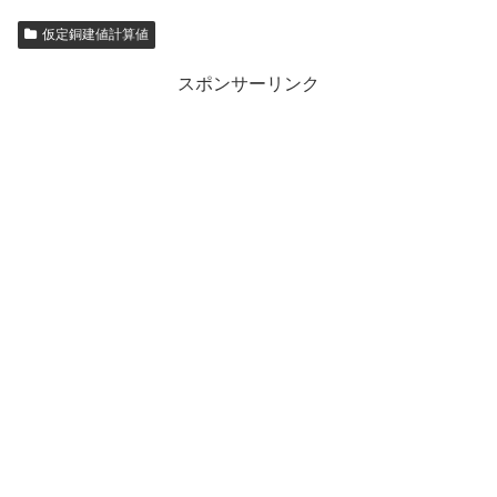
仮定銅建値計算値
スポンサーリンク