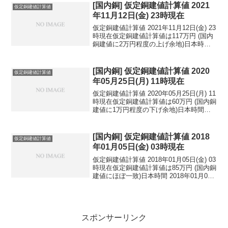
民元：1...
[国内銅] 仮定銅建値計算値 2021
仮定銅建値計算値
年11月12日(金) 23時現在
仮定銅建値計算値 2021年11月12日(金) 23
時現在仮定銅建値計算値は117万円 (国内
銅建値に2万円程度の上げ余地)日本時間
2021年11月12日(金) 23時現在円相場1ド
ル：114.08円 1ユーロ：130.67円 1人
民元：...
[国内銅] 仮定銅建値計算値 2020
仮定銅建値計算値
年05月25日(月) 11時現在
仮定銅建値計算値 2020年05月25日(月) 11
時現在仮定銅建値計算値は60万円 (国内銅
建値に1万円程度の下げ余地)日本時間
2020年05月25日(月) 11時現在円相場1ド
ル：102.78円 1ユーロ：117.29円 1人
民元：1...
[国内銅] 仮定銅建値計算値 2018
仮定銅建値計算値
年01月05日(金) 03時現在
仮定銅建値計算値 2018年01月05日(金) 03
時現在仮定銅建値計算値は85万円 (国内銅
建値にほぼ一致)日本時間 2018年01月05
日(金) 03時現在円相場1ドル：112.69円
1ユーロ：135.93円 1人民元：17.35円
円...
スポンサーリンク