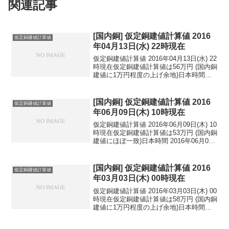
関連記事
[国内銅] 仮定銅建値計算値 2016
仮定銅建値計算値
年04月13日(水) 22時現在
仮定銅建値計算値 2016年04月13日(水) 22
時現在仮定銅建値計算値は56万円 (国内銅
建値に1万円程度の上げ余地)日本時間
2016年04月13日(水) 22時現在円相場1ド
ル：109.27円 1ユーロ：123.52円 1人
民元：1...
[国内銅] 仮定銅建値計算値 2016
仮定銅建値計算値
年06月09日(木) 10時現在
仮定銅建値計算値 2016年06月09日(木) 10
時現在仮定銅建値計算値は53万円 (国内銅
建値にほぼ一致)日本時間 2016年06月09
日(木) 10時現在円相場1ドル：106.82円
1ユーロ：121.80円 1人民元：16.27円
円...
[国内銅] 仮定銅建値計算値 2016
仮定銅建値計算値
年03月03日(木) 00時現在
仮定銅建値計算値 2016年03月03日(木) 00
時現在仮定銅建値計算値は58万円 (国内銅
建値に1万円程度の上げ余地)日本時間
2016年03月03日(木) 00時現在円相場1ド
ル：113.91円 1ユーロ：123.46円 1人