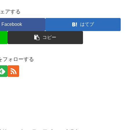
ェアする
Facebook
はてブ
コピー
erをフォローする