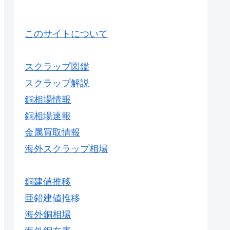
このサイトについて
スクラップ図鑑
スクラップ解説
銅相場情報
銅相場速報
金属買取情報
海外スクラップ相場
銅建値推移
亜鉛建値推移
海外銅相場