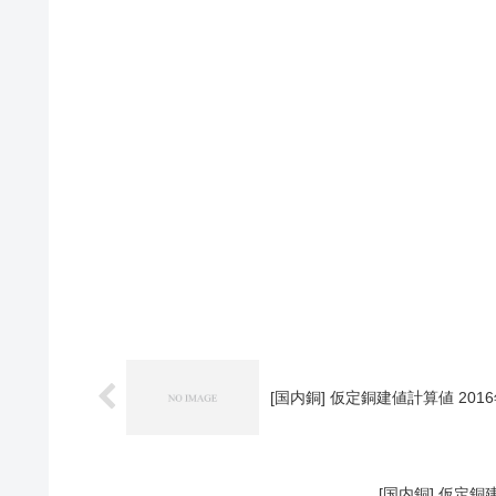
[国内銅] 仮定銅建値計算値 2016
[国内銅] 仮定銅建