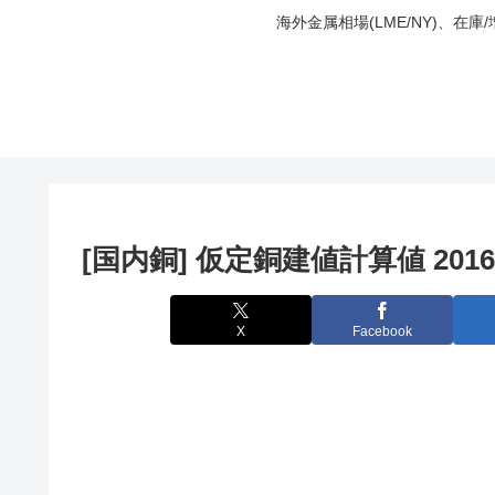
海外金属相場(LME/NY)、在
[国内銅] 仮定銅建値計算値 2016
X
Facebook