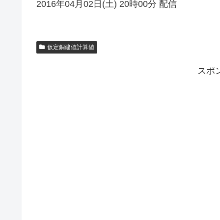
2016年04月02日(土) 20時00分 配信
仮定銅建値計算値
スポ