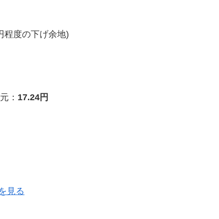
円程度の下げ余地)
元：
17.24円
を見る