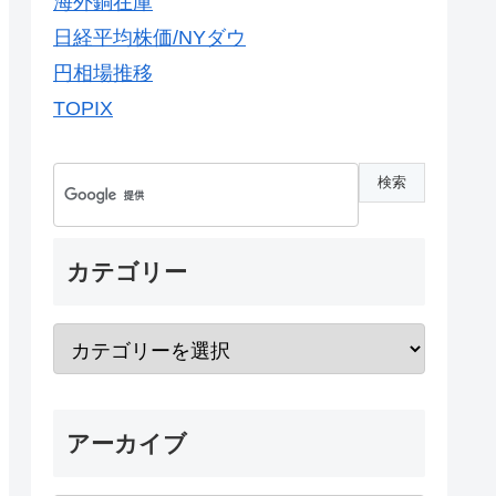
海外銅在庫
日経平均株価/NYダウ
円相場推移
TOPIX
カテゴリー
アーカイブ