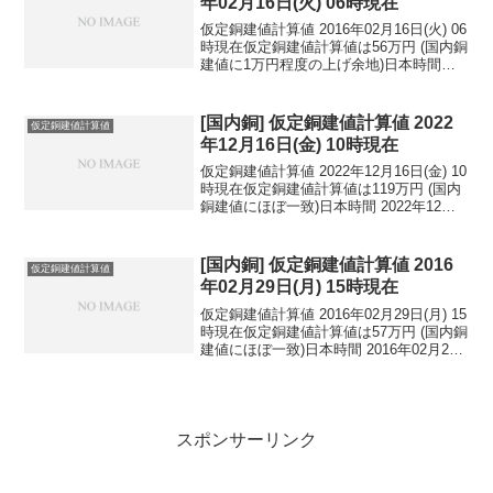
年02月16日(火) 06時現在
仮定銅建値計算値 2016年02月16日(火) 06
時現在仮定銅建値計算値は56万円 (国内銅
建値に1万円程度の上げ余地)日本時間
2016年02月16日(火) 06時現在円相場1ド
ル：114.59円 1ユーロ：127.76円 1人
民元：1...
[国内銅] 仮定銅建値計算値 2022
仮定銅建値計算値
年12月16日(金) 10時現在
仮定銅建値計算値 2022年12月16日(金) 10
時現在仮定銅建値計算値は119万円 (国内
銅建値にほぼ一致)日本時間 2022年12月
16日(金) 10時現在国内亜鉛建値は50.8万
円(2022年12月14日 改定)円相場1ドル：
137...
[国内銅] 仮定銅建値計算値 2016
仮定銅建値計算値
年02月29日(月) 15時現在
仮定銅建値計算値 2016年02月29日(月) 15
時現在仮定銅建値計算値は57万円 (国内銅
建値にほぼ一致)日本時間 2016年02月29
日(月) 15時現在円相場1ドル：113.29円
1ユーロ：123.72円 1人民元：17.30円
円...
スポンサーリンク