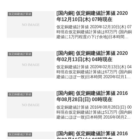
[国内銅] 仮定銅建値計算値 2020
仮定銅建値計算値
年12月10日(木) 07時現在
仮定銅建値計算値 2020年12月10日(木) 07
時現在仮定銅建値計算値は83万円 (国内銅
建値に1万円程度の下げ余地)日本時間
2020年12月10日(木) 07時現在円相場1ド
ル：110.47円 1ユーロ：126.45円 1人
民元：1...
[国内銅] 仮定銅建値計算値 2020
仮定銅建値計算値
年02月13日(木) 04時現在
仮定銅建値計算値 2020年02月13日(木) 04
時現在仮定銅建値計算値は67万円 (国内銅
建値にほぼ一致)日本時間 2020年02月13
日(木) 04時現在円相場1ドル：109.97円
1ユーロ：119.96円 1人民元：15.77円
円...
[国内銅] 仮定銅建値計算値 2016
仮定銅建値計算値
年08月28日(日) 00時現在
仮定銅建値計算値 2016年08月28日(日) 00
時現在仮定銅建値計算値は51万円 (国内銅
建値にほぼ一致)日本時間 2016年08月28
日(日) 00時現在円相場1ドル：101.82円
1ユーロ：113.99円 1人民元：15.25円
円...
[国内銅] 仮定銅建値計算値 2016
仮定銅建値計算値