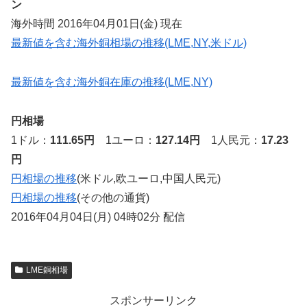
ン
海外時間 2016年04月01日(金) 現在
最新値を含む海外銅相場の推移(LME,NY,米ドル)
最新値を含む海外銅在庫の推移(LME,NY)
円相場
1ドル：
111.65円
1ユーロ：
127.14円
1人民元：
17.23
円
円相場の推移
(米ドル,欧ユーロ,中国人民元)
円相場の推移
(その他の通貨)
2016年04月04日(月) 04時02分 配信
LME銅相場
スポンサーリンク