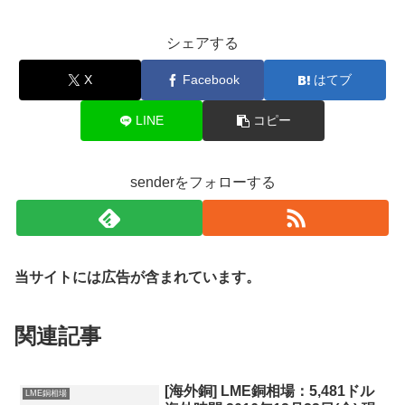
シェアする
X
Facebook
はてブ
LINE
コピー
senderをフォローする
当サイトには広告が含まれています。
関連記事
[海外銅] LME銅相場：5,481ドル
LME銅相場