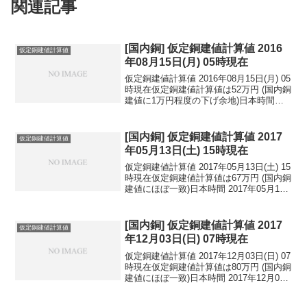
関連記事
[国内銅] 仮定銅建値計算値 2016
仮定銅建値計算値
年08月15日(月) 05時現在
仮定銅建値計算値 2016年08月15日(月) 05
時現在仮定銅建値計算値は52万円 (国内銅
建値に1万円程度の下げ余地)日本時間
2016年08月15日(月) 05時現在円相場1ド
ル：101.29円 1ユーロ：113.10円 1人
民元：1...
[国内銅] 仮定銅建値計算値 2017
仮定銅建値計算値
年05月13日(土) 15時現在
仮定銅建値計算値 2017年05月13日(土) 15
時現在仮定銅建値計算値は67万円 (国内銅
建値にほぼ一致)日本時間 2017年05月13
日(土) 15時現在円相場1ドル：113.31円
1ユーロ：123.85円 1人民元：16.43円
円...
[国内銅] 仮定銅建値計算値 2017
仮定銅建値計算値
年12月03日(日) 07時現在
仮定銅建値計算値 2017年12月03日(日) 07
時現在仮定銅建値計算値は80万円 (国内銅
建値にほぼ一致)日本時間 2017年12月03
日(日) 07時現在円相場1ドル：101.38円
1ユーロ：133.39円 1人民元：16.95円