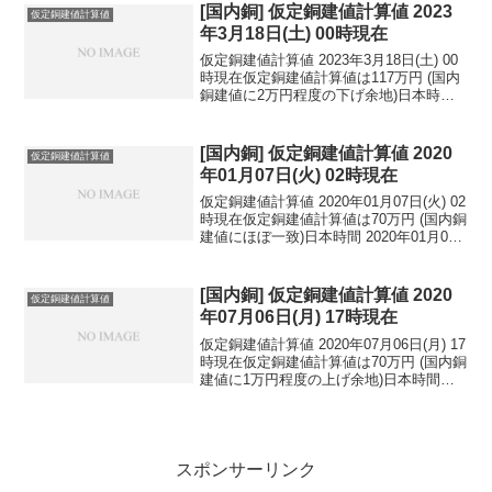
円...
[国内銅] 仮定銅建値計算値 2023
仮定銅建値計算値
年3月18日(土) 00時現在
仮定銅建値計算値 2023年3月18日(土) 00
時現在仮定銅建値計算値は117万円 (国内
銅建値に2万円程度の下げ余地)日本時間
2023年3月18日(土) 00時現在国内亜鉛建
値は43.6万円(2023年3月16日 改定)円相場
1ドル：...
[国内銅] 仮定銅建値計算値 2020
仮定銅建値計算値
年01月07日(火) 02時現在
仮定銅建値計算値 2020年01月07日(火) 02
時現在仮定銅建値計算値は70万円 (国内銅
建値にほぼ一致)日本時間 2020年01月07
日(火) 02時現在円相場1ドル：108.12円
1ユーロ：121.06円 1人民元：15.51円
円...
[国内銅] 仮定銅建値計算値 2020
仮定銅建値計算値
年07月06日(月) 17時現在
仮定銅建値計算値 2020年07月06日(月) 17
時現在仮定銅建値計算値は70万円 (国内銅
建値に1万円程度の上げ余地)日本時間
2020年07月06日(月) 17時現在円相場1ド
ル：107.66円 1ユーロ：121.53円 1人
民元：1...
スポンサーリンク