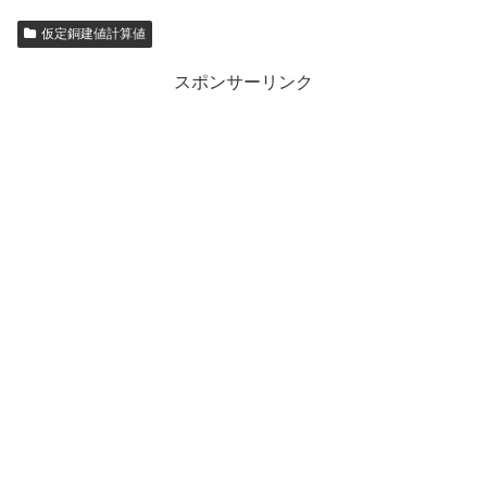
仮定銅建値計算値
スポンサーリンク