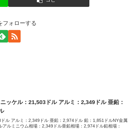
erをフォローする
 ニッケル：21,503ドル アルミ：2,349ドル 亜鉛：
ドル
ドル アルミ：2,349ドル 亜鉛：2,974ドル 鉛：1,851ドルNY金属
ルアルミニウム相場：2,349ドル亜鉛相場：2,974ドル鉛相場：