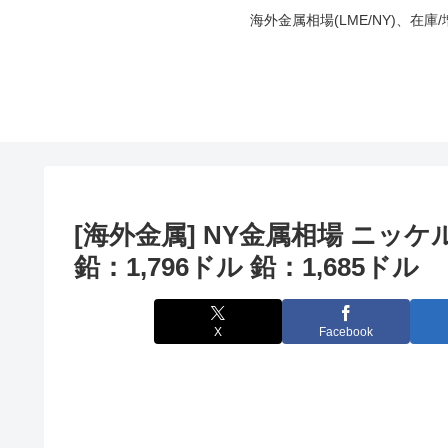
海外金属相場(LME/NY)、在
[海外金属] NY金属相場 ニッケル
鉛：1,796ドル 鉛：1,685ドル
X
Facebook