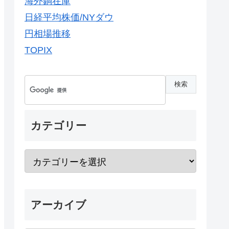
海外銅在庫
日経平均株価/NYダウ
円相場推移
TOPIX
カテゴリー
アーカイブ