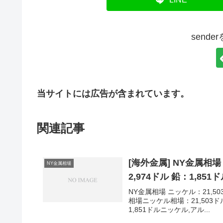
send
当サイトには広告が含まれています。
関連記事
[海外金属] NY金属相場
NY金属相場
2,974ドル 鉛：1,851
NY金属相場 ニッケル：21,503
相場ニッケル相場：21,503ド
1,851ドルニッケル,アル...