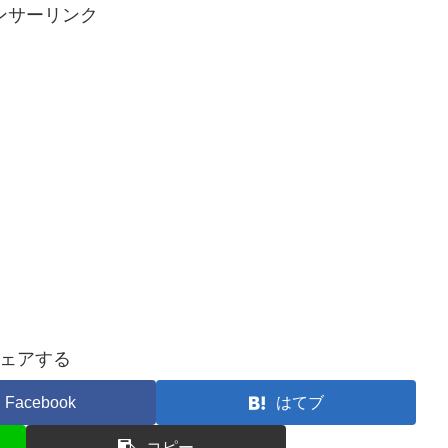
ンサーリンク
ェアする
Facebook
はてブ
コピー