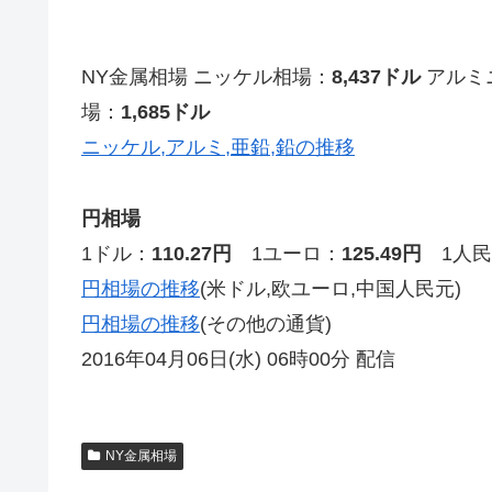
NY金属相場 ニッケル相場：
8,437ドル
アルミ
場：
1,685ドル
ニッケル,アルミ,亜鉛,鉛の推移
円相場
1ドル：
110.27円
1ユーロ：
125.49円
1人民
円相場の推移
(米ドル,欧ユーロ,中国人民元)
円相場の推移
(その他の通貨)
2016年04月06日(水) 06時00分 配信
NY金属相場