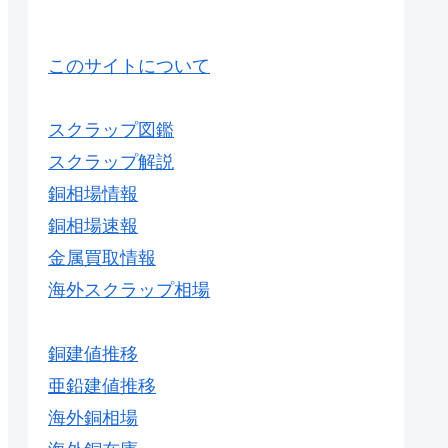
このサイトについて
スクラップ図鑑
スクラップ解説
銅相場情報
銅相場速報
金属買取情報
海外スクラップ相場
銅建値推移
亜鉛建値推移
海外銅相場