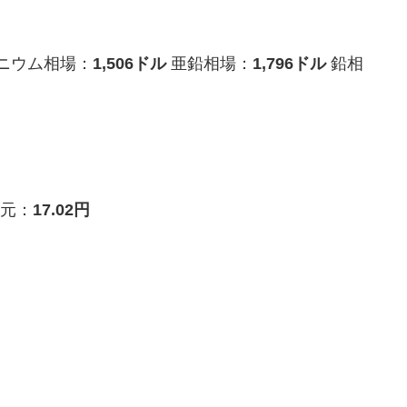
ニウム相場：
1,506ドル
亜鉛相場：
1,796ドル
鉛相
元：
17.02円