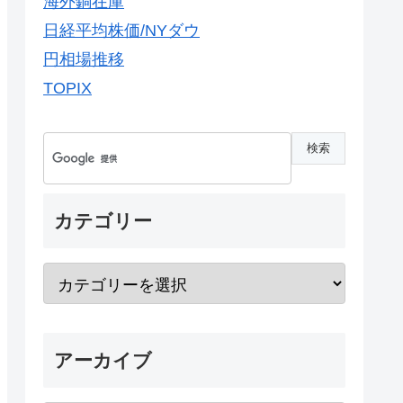
海外銅在庫
日経平均株価/NYダウ
円相場推移
TOPIX
カテゴリー
アーカイブ