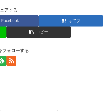
ェアする
Facebook
はてブ
コピー
erをフォローする