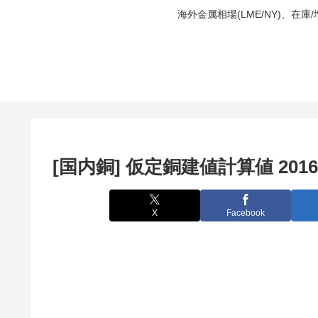
海外金属相場(LME/NY)、在
[国内銅] 仮定銅建値計算値 2016
X
Facebook