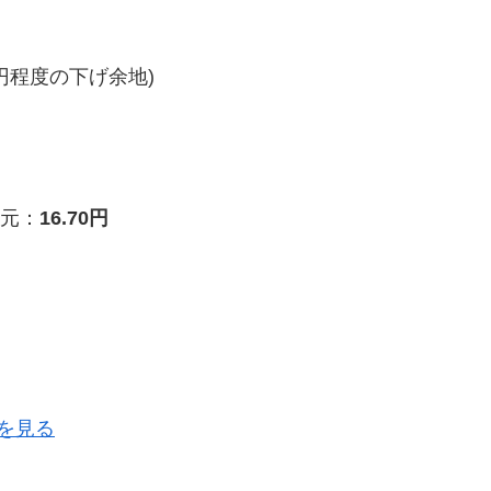
円程度の下げ余地)
元：
16.70円
を見る