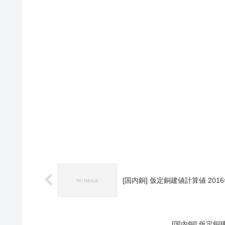
[国内銅] 仮定銅建値計算値 2016
[国内銅] 仮定銅建