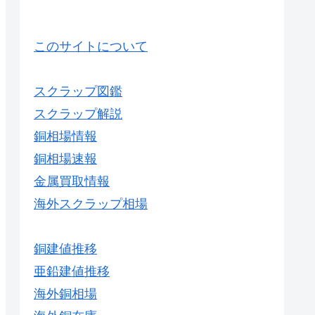
このサイトについて
スクラップ図鑑
スクラップ解説
銅相場情報
銅相場速報
金属買取情報
海外スクラップ相場
銅建値推移
亜鉛建値推移
海外銅相場