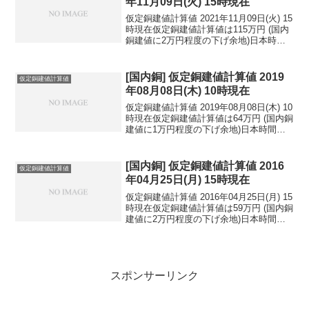
年11月09日(火) 15時現在
仮定銅建値計算値 2021年11月09日(火) 15
時現在仮定銅建値計算値は115万円 (国内
銅建値に2万円程度の下げ余地)日本時間
2021年11月09日(火) 15時現在円相場1ド
ル：113.05円 1ユーロ：130.95円 1人
民元：...
[国内銅] 仮定銅建値計算値 2019
仮定銅建値計算値
年08月08日(木) 10時現在
仮定銅建値計算値 2019年08月08日(木) 10
時現在仮定銅建値計算値は64万円 (国内銅
建値に1万円程度の下げ余地)日本時間
2019年08月08日(木) 10時現在円相場1ド
ル：105.61円 1ユーロ：118.83円 1人
民元：1...
[国内銅] 仮定銅建値計算値 2016
仮定銅建値計算値
年04月25日(月) 15時現在
仮定銅建値計算値 2016年04月25日(月) 15
時現在仮定銅建値計算値は59万円 (国内銅
建値に2万円程度の下げ余地)日本時間
2016年04月25日(月) 15時現在円相場1ド
ル：111.09円 1ユーロ：124.93円 1人
民元：1...
スポンサーリンク