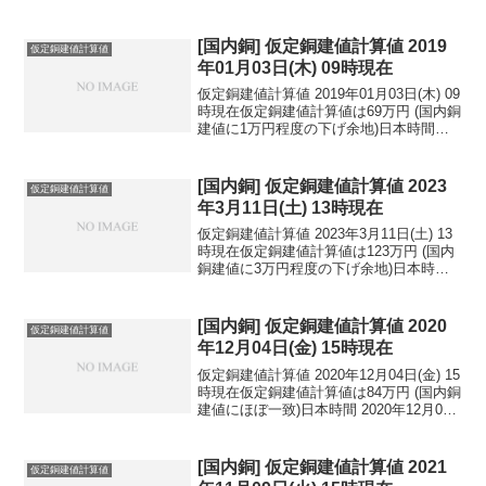
[国内銅] 仮定銅建値計算値 2019
仮定銅建値計算値
年01月03日(木) 09時現在
仮定銅建値計算値 2019年01月03日(木) 09
時現在仮定銅建値計算値は69万円 (国内銅
建値に1万円程度の下げ余地)日本時間
2019年01月03日(木) 09時現在円相場1ド
ル：109.33円 1ユーロ：124.72円 1人
民元：1...
[国内銅] 仮定銅建値計算値 2023
仮定銅建値計算値
年3月11日(土) 13時現在
仮定銅建値計算値 2023年3月11日(土) 13
時現在仮定銅建値計算値は123万円 (国内
銅建値に3万円程度の下げ余地)日本時間
2023年3月11日(土) 13時現在国内亜鉛建
値は46万円(2023年3月8日 改定)円相場1
ドル：134...
[国内銅] 仮定銅建値計算値 2020
仮定銅建値計算値
年12月04日(金) 15時現在
仮定銅建値計算値 2020年12月04日(金) 15
時現在仮定銅建値計算値は84万円 (国内銅
建値にほぼ一致)日本時間 2020年12月04
日(金) 15時現在円相場1ドル：104.43円
1ユーロ：126.57円 1人民元：15.89円
円...
[国内銅] 仮定銅建値計算値 2021
仮定銅建値計算値