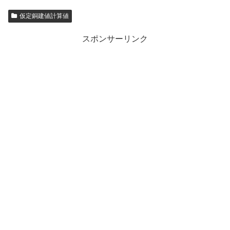
仮定銅建値計算値
スポンサーリンク