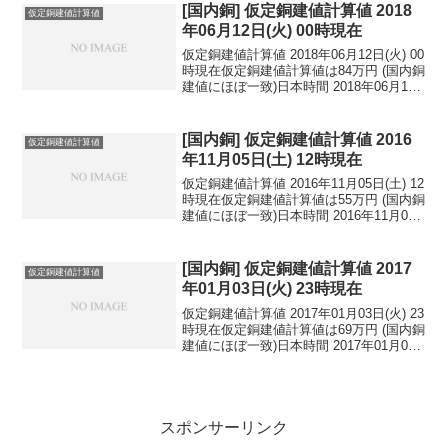
民元：1...
[国内銅] 仮定銅建値計算値 2018
仮定銅建値計算値
年06月12日(火) 00時現在
仮定銅建値計算値 2018年06月12日(火) 00
時現在仮定銅建値計算値は84万円 (国内銅
建値にほぼ一致)日本時間 2018年06月12
日(火) 00時現在円相場1ドル：109.94円
1ユーロ：129.74円 1人民元：17.15円
円...
[国内銅] 仮定銅建値計算値 2016
仮定銅建値計算値
年11月05日(土) 12時現在
仮定銅建値計算値 2016年11月05日(土) 12
時現在仮定銅建値計算値は55万円 (国内銅
建値にほぼ一致)日本時間 2016年11月05
日(土) 12時現在円相場1ドル：103.08円
1ユーロ：114.78円 1人民元：15.25円
円...
[国内銅] 仮定銅建値計算値 2017
仮定銅建値計算値
年01月03日(火) 23時現在
仮定銅建値計算値 2017年01月03日(火) 23
時現在仮定銅建値計算値は69万円 (国内銅
建値にほぼ一致)日本時間 2017年01月03
日(火) 23時現在円相場1ドル：118.16円
1ユーロ：122.78円 1人民元：16.97円
円...
スポンサーリンク