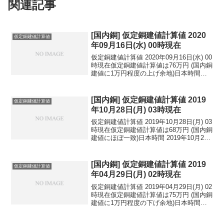
関連記事
[国内銅] 仮定銅建値計算値 2020
仮定銅建値計算値
年09月16日(水) 00時現在
仮定銅建値計算値 2020年09月16日(水) 00
時現在仮定銅建値計算値は76万円 (国内銅
建値に1万円程度の上げ余地)日本時間
2020年09月16日(水) 00時現在円相場1ド
ル：105.68円 1ユーロ：124.82円 1人
民元：1...
[国内銅] 仮定銅建値計算値 2019
仮定銅建値計算値
年10月28日(月) 03時現在
仮定銅建値計算値 2019年10月28日(月) 03
時現在仮定銅建値計算値は68万円 (国内銅
建値にほぼ一致)日本時間 2019年10月28
日(月) 03時現在円相場1ドル：108.64円
1ユーロ：120.35円 1人民元：15.38円
円...
[国内銅] 仮定銅建値計算値 2019
仮定銅建値計算値
年04月29日(月) 02時現在
仮定銅建値計算値 2019年04月29日(月) 02
時現在仮定銅建値計算値は75万円 (国内銅
建値に1万円程度の下げ余地)日本時間
2019年04月29日(月) 02時現在円相場1ド
ル：111.58円 1ユーロ：124.41円 1人