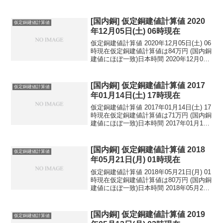
[国内銅] 仮定銅建値計算値 2020
仮定銅建値計算値
年12月05日(土) 06時現在
仮定銅建値計算値 2020年12月05日(土) 06
時現在仮定銅建値計算値は84万円 (国内銅
建値にほぼ一致)日本時間 2020年12月05
日(土) 06時現在円相場1ドル：115.24円
1ユーロ：126.22円 1人民元：15.89円
円...
[国内銅] 仮定銅建値計算値 2017
仮定銅建値計算値
年01月14日(土) 17時現在
仮定銅建値計算値 2017年01月14日(土) 17
時現在仮定銅建値計算値は71万円 (国内銅
建値にほぼ一致)日本時間 2017年01月14
日(土) 17時現在円相場1ドル：114.57円
1ユーロ：121.83円 1人民元：16.60円
円...
[国内銅] 仮定銅建値計算値 2018
仮定銅建値計算値
年05月21日(月) 01時現在
仮定銅建値計算値 2018年05月21日(月) 01
時現在仮定銅建値計算値は80万円 (国内銅
建値にほぼ一致)日本時間 2018年05月21
日(月) 01時現在円相場1ドル：110.74円
1ユーロ：130.40円 1人民元：17.35円
円...
[国内銅] 仮定銅建値計算値 2019
仮定銅建値計算値