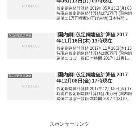
年05月13日(月) 03時現在
仮定銅建値計算値 2019年05月13日(月) 03
時現在仮定銅建値計算値は71万円 (国内銅
建値に1万円程度の下げ余地)日本時間
2019年05月13日(月) 03時現在円相場1ド
ル：109.94円 1ユーロ：123.50円 1人
民元：1...
[国内銅] 仮定銅建値計算値 2017
仮定銅建値計算値
年11月16日(木) 13時現在
仮定銅建値計算値 2017年11月16日(木) 13
時現在仮定銅建値計算値は80万円 (国内銅
建値にほぼ一致)日本時間 2017年11月16
日(木) 13時現在円相場1ドル：112.97円
1ユーロ：133.10円 1人民元：17.03円
円...
[国内銅] 仮定銅建値計算値 2017
仮定銅建値計算値
年12月08日(金) 17時現在
仮定銅建値計算値 2017年12月08日(金) 17
時現在仮定銅建値計算値は78万円 (国内銅
建値にほぼ一致)日本時間 2017年12月08
日(金) 17時現在円相場1ドル：113.24円
1ユーロ：133.25円 1人民元：17.11円
円...
スポンサーリンク