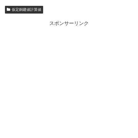
仮定銅建値計算値
スポンサーリンク