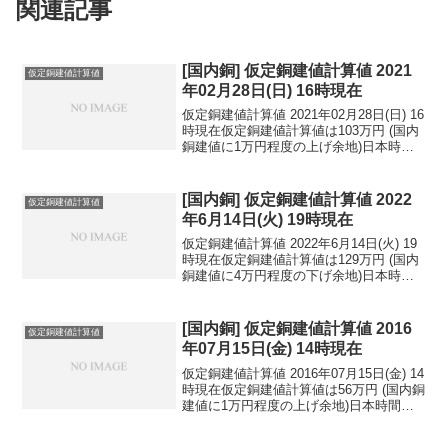
関連記事
[国内銅] 仮定銅建値計算値 2021
仮定銅建値計算値
年02月28日(日) 16時現在
仮定銅建値計算値 2021年02月28日(日) 16
時現在仮定銅建値計算値は103万円 (国内
銅建値に1万円程度の上げ余地)日本時間
2021年02月28日(日) 16時現在円相場1ド
ル：106.58円 1ユーロ：128.68円 1人
民元：...
[国内銅] 仮定銅建値計算値 2022
仮定銅建値計算値
年6月14日(火) 19時現在
仮定銅建値計算値 2022年6月14日(火) 19
時現在仮定銅建値計算値は129万円 (国内
銅建値に4万円程度の下げ余地)日本時間
2022年6月14日(火) 19時現在国内亜鉛建
値は56.2万円(2022年6月10日 改定)円相場
1ドル：...
[国内銅] 仮定銅建値計算値 2016
仮定銅建値計算値
年07月15日(金) 14時現在
仮定銅建値計算値 2016年07月15日(金) 14
時現在仮定銅建値計算値は56万円 (国内銅
建値に1万円程度の上げ余地)日本時間
2016年07月15日(金) 14時現在円相場1ド
ル：106.22円 1ユーロ：118.22円 1人