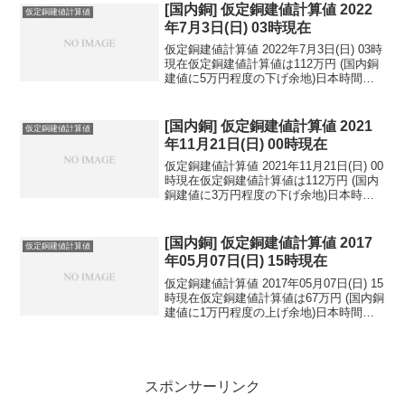
民元：1...
[国内銅] 仮定銅建値計算値 2022
仮定銅建値計算値
年7月3日(日) 03時現在
仮定銅建値計算値 2022年7月3日(日) 03時
現在仮定銅建値計算値は112万円 (国内銅
建値に5万円程度の下げ余地)日本時間
2022年7月3日(日) 03時現在国内亜鉛建値
は48.4万円(2022年7月1日 改定)円相場1ド
ル：135...
[国内銅] 仮定銅建値計算値 2021
仮定銅建値計算値
年11月21日(日) 00時現在
仮定銅建値計算値 2021年11月21日(日) 00
時現在仮定銅建値計算値は112万円 (国内
銅建値に3万円程度の下げ余地)日本時間
2021年11月21日(日) 00時現在円相場1ド
ル：113.95円 1ユーロ：128.66円 1人
民元：...
[国内銅] 仮定銅建値計算値 2017
仮定銅建値計算値
年05月07日(日) 15時現在
仮定銅建値計算値 2017年05月07日(日) 15
時現在仮定銅建値計算値は67万円 (国内銅
建値に1万円程度の上げ余地)日本時間
2017年05月07日(日) 15時現在円相場1ド
ル：112.73円 1ユーロ：123.97円 1人
民元：1...
スポンサーリンク