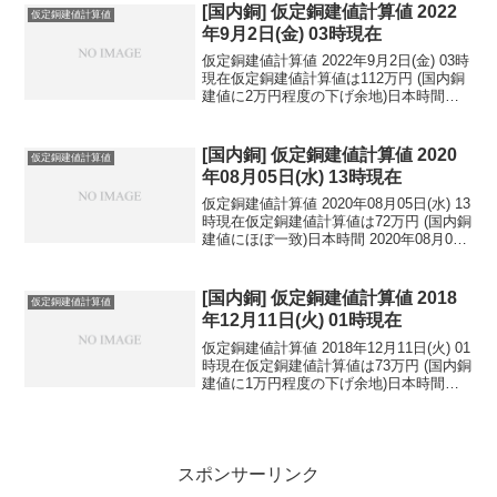
民元：1...
[国内銅] 仮定銅建値計算値 2022
仮定銅建値計算値
年9月2日(金) 03時現在
仮定銅建値計算値 2022年9月2日(金) 03時
現在仮定銅建値計算値は112万円 (国内銅
建値に2万円程度の下げ余地)日本時間
2022年9月2日(金) 03時現在国内亜鉛建値
は54.7万円(2022年9月1日 改定)円相場1ド
ル：140...
[国内銅] 仮定銅建値計算値 2020
仮定銅建値計算値
年08月05日(水) 13時現在
仮定銅建値計算値 2020年08月05日(水) 13
時現在仮定銅建値計算値は72万円 (国内銅
建値にほぼ一致)日本時間 2020年08月05
日(水) 13時現在円相場1ドル：105.75円
1ユーロ：124.71円 1人民元：15.16円
円...
[国内銅] 仮定銅建値計算値 2018
仮定銅建値計算値
年12月11日(火) 01時現在
仮定銅建値計算値 2018年12月11日(火) 01
時現在仮定銅建値計算値は73万円 (国内銅
建値に1万円程度の下げ余地)日本時間
2018年12月11日(火) 01時現在円相場1ド
ル：112.33円 1ユーロ：128.40円 1人
民元：1...
スポンサーリンク