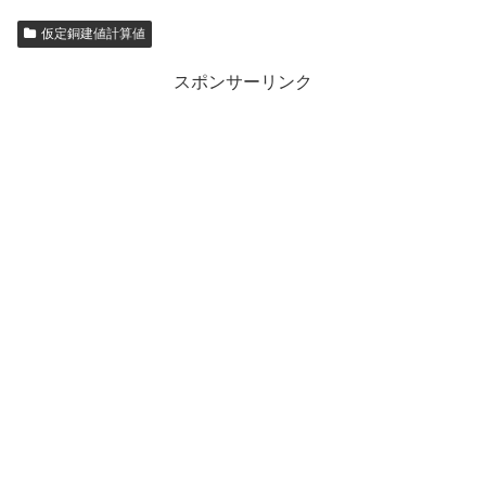
仮定銅建値計算値
スポンサーリンク