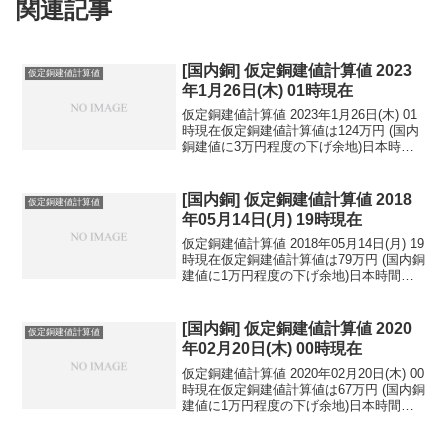
関連記事
[国内銅] 仮定銅建値計算値 2023
仮定銅建値計算値
年1月26日(木) 01時現在
仮定銅建値計算値 2023年1月26日(木) 01
時現在仮定銅建値計算値は124万円 (国内
銅建値に3万円程度の下げ余地)日本時間
2023年1月26日(木) 01時現在国内亜鉛建
値は50.2万円(2023年1月23日 改定)円相場
1ドル：...
[国内銅] 仮定銅建値計算値 2018
仮定銅建値計算値
年05月14日(月) 19時現在
仮定銅建値計算値 2018年05月14日(月) 19
時現在仮定銅建値計算値は79万円 (国内銅
建値に1万円程度の下げ余地)日本時間
2018年05月14日(月) 19時現在円相場1ド
ル：109.44円 1ユーロ：130.97円 1人
民元：1...
[国内銅] 仮定銅建値計算値 2020
仮定銅建値計算値
年02月20日(木) 00時現在
仮定銅建値計算値 2020年02月20日(木) 00
時現在仮定銅建値計算値は67万円 (国内銅
建値に1万円程度の下げ余地)日本時間
2020年02月20日(木) 00時現在円相場1ド
ル：110.73円 1ユーロ：119.47円 1人