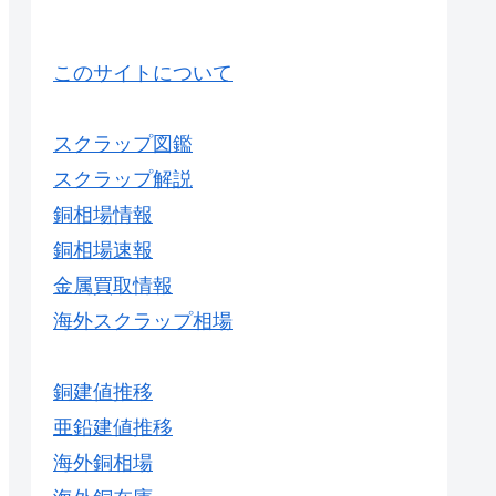
このサイトについて
スクラップ図鑑
スクラップ解説
銅相場情報
銅相場速報
金属買取情報
海外スクラップ相場
銅建値推移
亜鉛建値推移
海外銅相場