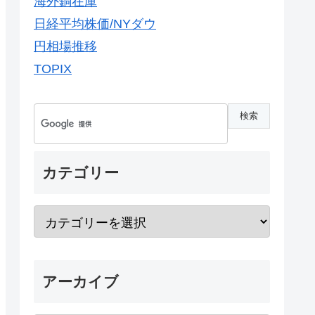
海外銅在庫
日経平均株価/NYダウ
円相場推移
TOPIX
カテゴリー
アーカイブ