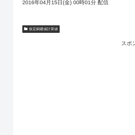
2016年04月15日(金) 00時01分 配信
仮定銅建値計算値
スポ