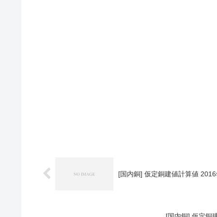
[国内銅] 仮定銅建値計算値 2016
[国内銅] 仮定銅建