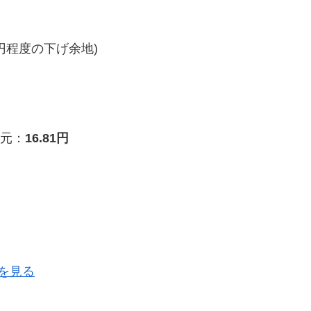
円程度の下げ余地)
元：
16.81円
を見る