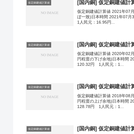
[国内銅] 仮定銅建値計算値
仮定銅建値計算値
仮定銅建値計算値 2021年07
ぼ一致)日本時間 2021年07月
1人民元：16.95円...
[国内銅] 仮定銅建値計算値
仮定銅建値計算値
仮定銅建値計算値 2020年02
円程度の下げ余地)日本時間 202
120.32円 1人民元：1...
[国内銅] 仮定銅建値計算値
仮定銅建値計算値
仮定銅建値計算値 2018年08
円程度の上げ余地)日本時間 201
128.78円 1人民元：1...
[国内銅] 仮定銅建値計算値
仮定銅建値計算値