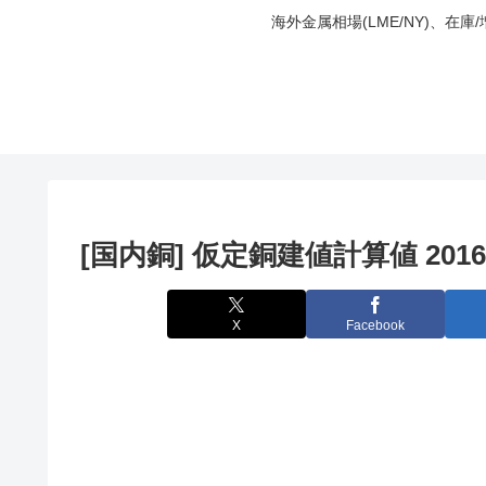
海外金属相場(LME/NY)、在
[国内銅] 仮定銅建値計算値 2016
X
Facebook