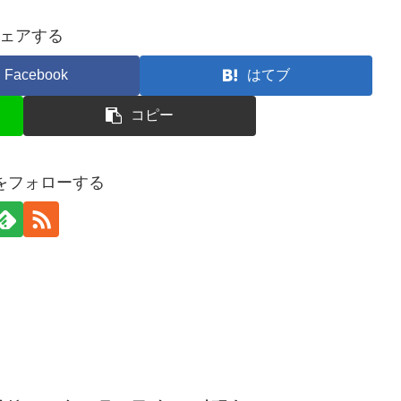
ェアする
Facebook
はてブ
コピー
erをフォローする