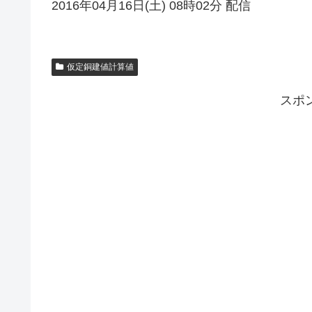
2016年04月16日(土) 08時02分 配信
仮定銅建値計算値
スポ