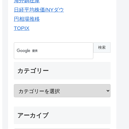
海外銅在庫
日経平均株価/NYダウ
円相場推移
TOPIX
カテゴリー
アーカイブ