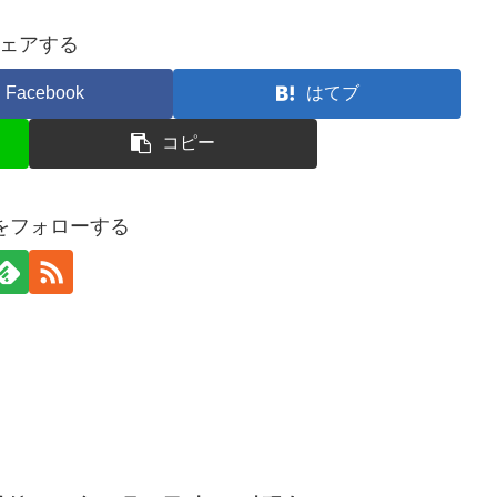
ェアする
Facebook
はてブ
コピー
erをフォローする