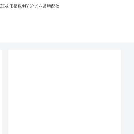
東証株価指数/NYダウ)を常時配信