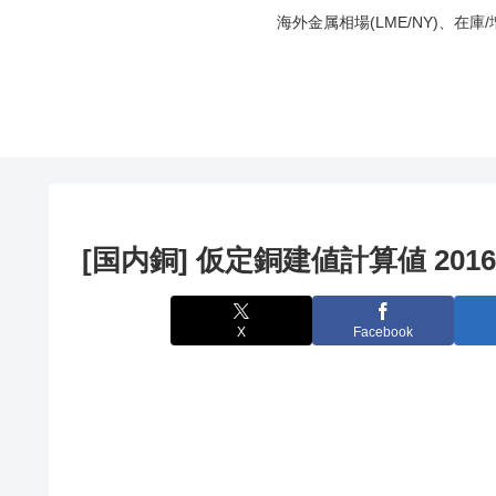
海外金属相場(LME/NY)、在
[国内銅] 仮定銅建値計算値 2016
X
Facebook