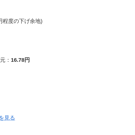
円程度の下げ余地)
元：
16.78円
を見る