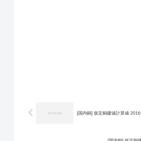
[国内銅] 仮定銅建値計算値 2016
[国内銅] 仮定銅建