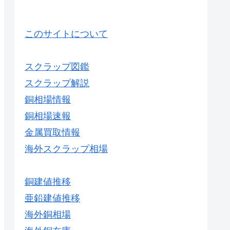
このサイトについて
スクラップ図鑑
スクラップ解説
銅相場情報
銅相場速報
金属買取情報
海外スクラップ相場
銅建値推移
亜鉛建値推移
海外銅相場