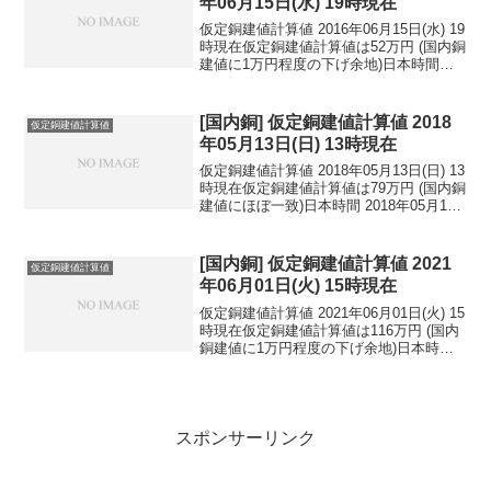
年06月15日(水) 19時現在
仮定銅建値計算値 2016年06月15日(水) 19
時現在仮定銅建値計算値は52万円 (国内銅
建値に1万円程度の下げ余地)日本時間
2016年06月15日(水) 19時現在円相場1ド
ル：106.28円 1ユーロ：119.35円 1人
民元：1...
[国内銅] 仮定銅建値計算値 2018
仮定銅建値計算値
年05月13日(日) 13時現在
仮定銅建値計算値 2018年05月13日(日) 13
時現在仮定銅建値計算値は79万円 (国内銅
建値にほぼ一致)日本時間 2018年05月13
日(日) 13時現在円相場1ドル：109.38円
1ユーロ：130.62円 1人民元：17.27円
円...
[国内銅] 仮定銅建値計算値 2021
仮定銅建値計算値
年06月01日(火) 15時現在
仮定銅建値計算値 2021年06月01日(火) 15
時現在仮定銅建値計算値は116万円 (国内
銅建値に1万円程度の下げ余地)日本時間
2021年06月01日(火) 15時現在円相場1ド
ル：109.41円 1ユーロ：133.75円 1人
民元：...
スポンサーリンク