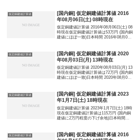
[国内銅] 仮定銅建値計算値 2016
仮定銅建値計算値
年08月06日(土) 08時現在
仮定銅建値計算値 2016年08月06日(土) 08
時現在仮定銅建値計算値は53万円 (国内銅
建値にほぼ一致)日本時間 2016年08月06
日(土) 08時現在円相場1ドル：101.80円
1ユーロ：112.85円 1人民元：15.29円
円...
[国内銅] 仮定銅建値計算値 2020
仮定銅建値計算値
年08月03日(月) 13時現在
仮定銅建値計算値 2020年08月03日(月) 13
時現在仮定銅建値計算値は72万円 (国内銅
建値にほぼ一致)日本時間 2020年08月03
日(月) 13時現在円相場1ドル：105.88円
1ユーロ：124.66円 1人民元：15.17円
円...
[国内銅] 仮定銅建値計算値 2023
仮定銅建値計算値
年1月7日(土) 18時現在
仮定銅建値計算値 2023年1月7日(土) 18時
現在仮定銅建値計算値は115万円 (国内銅
建値に2万円程度の下げ余地)日本時間
2023年1月7日(土) 18時現在国内亜鉛建値
は44.8万円(2023年1月4日 改定)円相場1ド
ル：132...
[国内銅] 仮定銅建値計算値 2016
仮定銅建値計算値